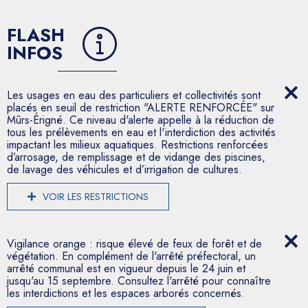
FLASH
INFOS
Les usages en eau des particuliers et collectivités sont
placés en seuil de restriction "ALERTE RENFORCÉE" sur
Mûrs-Érigné. Ce niveau d'alerte appelle à la réduction de
tous les prélèvements en eau et l'interdiction des activités
impactant les milieux aquatiques. Restrictions renforcées
d’arrosage, de remplissage et de vidange des piscines,
de lavage des véhicules et d’irrigation de cultures.
VOIR LES RESTRICTIONS
Vigilance orange : risque élevé de feux de forêt et de
végétation. En complément de l'arrêté préfectoral, un
arrêté communal est en vigueur depuis le 24 juin et
jusqu'au 15 septembre. Consultez l'arrêté pour connaître
les interdictions et les espaces arborés concernés.