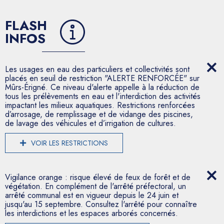
FLASH
INFOS
Les usages en eau des particuliers et collectivités sont
placés en seuil de restriction "ALERTE RENFORCÉE" sur
Mûrs-Érigné. Ce niveau d'alerte appelle à la réduction de
tous les prélèvements en eau et l'interdiction des activités
impactant les milieux aquatiques. Restrictions renforcées
d’arrosage, de remplissage et de vidange des piscines,
de lavage des véhicules et d’irrigation de cultures.
VOIR LES RESTRICTIONS
Vigilance orange : risque élevé de feux de forêt et de
végétation. En complément de l'arrêté préfectoral, un
arrêté communal est en vigueur depuis le 24 juin et
jusqu'au 15 septembre. Consultez l'arrêté pour connaître
les interdictions et les espaces arborés concernés.