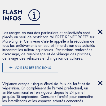
FLASH
INFOS
Les usages en eau des particuliers et collectivités sont
placés en seuil de restriction "ALERTE RENFORCÉE" sur
Mûrs-Érigné. Ce niveau d'alerte appelle à la réduction de
tous les prélèvements en eau et l'interdiction des activités
impactant les milieux aquatiques. Restrictions renforcées
d’arrosage, de remplissage et de vidange des piscines,
de lavage des véhicules et d’irrigation de cultures.
VOIR LES RESTRICTIONS
Vigilance orange : risque élevé de feux de forêt et de
végétation. En complément de l'arrêté préfectoral, un
arrêté communal est en vigueur depuis le 24 juin et
jusqu'au 15 septembre. Consultez l'arrêté pour connaître
les interdictions et les espaces arborés concernés.