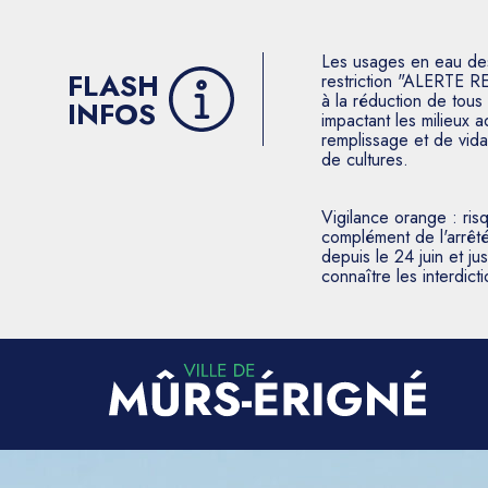
Les usages en eau des p
FLASH
restriction "ALERTE R
à la réduction de tous 
INFOS
impactant les milieux 
remplissage et de vida
de cultures.
Vigilance orange : ris
complément de l'arrêté
depuis le 24 juin et j
connaître les interdic