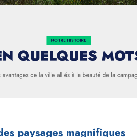
NOTRE HISTOIRE
EN QUELQUES MOT
 avantages de la ville alliés à la beauté de la campa
: des paysages magnifiques