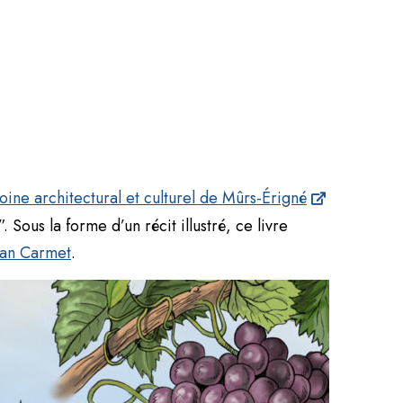
ine architectural et culturel de Mûrs-Érigné
. Sous la forme d’un récit illustré, ce livre
ean Carmet
.