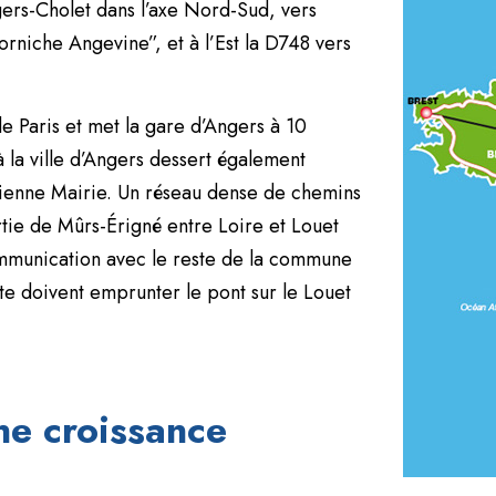
ngers-Cholet dans l’axe Nord-Sud, vers
orniche Angevine”, et à l’Est la D748 vers
e Paris et met la gare d’Angers à 10
à la ville d’Angers dessert également
cienne Mairie. Un réseau dense de chemins
tie de Mûrs-Érigné entre Loire et Louet
ommunication avec le reste de la commune
te doivent emprunter le pont sur le Louet
ne croissance