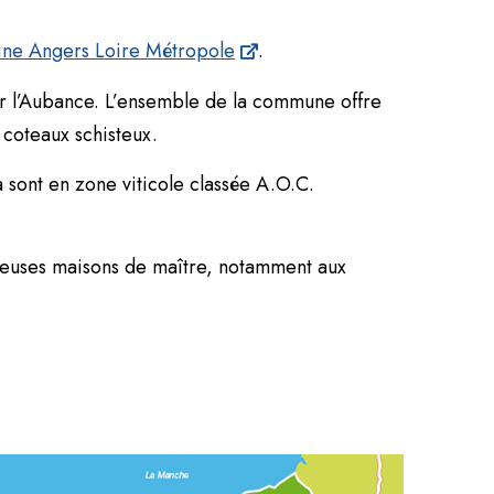
ne Angers Loire Métropole
.
ar l’Aubance. L’ensemble de la commune offre
s coteaux schisteux.
 sont en zone viticole classée A.O.C.
reuses maisons de maître, notamment aux