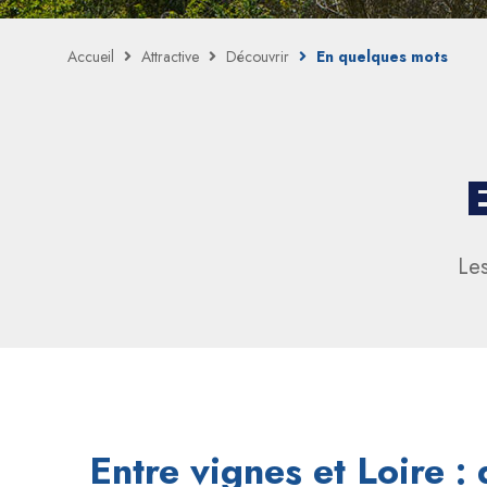
Accueil
Attractive
Découvrir
En quelques mots
Les
Entre vignes et Loire 