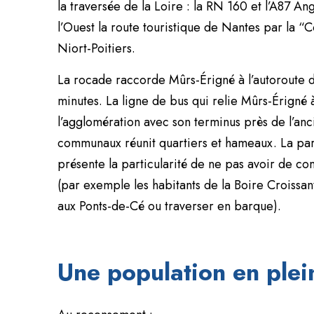
la traversée de la Loire : la RN 160 et l’A87 A
l’Ouest la route touristique de Nantes par la “C
Niort-Poitiers.
La rocade raccorde Mûrs-Érigné à l’autoroute d
minutes. La ligne de bus qui relie Mûrs-Érigné 
l’agglomération avec son terminus près de l’an
communaux réunit quartiers et hameaux. La par
présente la particularité de ne pas avoir de c
(par exemple les habitants de la Boire Croissan
aux Ponts-de-Cé ou traverser en barque).
Une population en plei