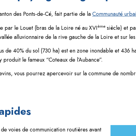
nton des Ponts-de-Cé, fait partie de la
Communauté urbai
ème
ée par le Louet (bras de la Loire né au XVI
siècle) et p
vallée alluvionnaire de la rive gauche de la Loire et sur le
lus de 40% du sol (730 ha) est en zone inondable et 436 ha
y produit le fameux “Coteaux de l’Aubance”.
ngevins, vous pourrez apercevoir sur la commune de nomb
rapides
 de voies de communication routières avant