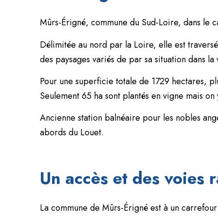
Mûrs-Érigné, commune du Sud-Loire, dans le ca
Délimitée au nord par la Loire, elle est travers
des paysages variés de par sa situation dans la 
Pour une superficie totale de 1729 hectares, p
Seulement 65 ha sont plantés en vigne mais on 
Ancienne station balnéaire pour les nobles a
abords du Louet.
Un accès et des voies 
La commune de Mûrs-Érigné est à un carrefour