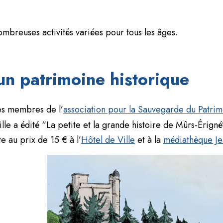
ombreuses activités variées pour tous les âges.
un patrimoine historique
les membres de l’
association pour la Sauvegarde du Patrimo
ille a édité “La petite et la grande histoire de Mûrs-Érigné”
e au prix de 15 € à l’
Hôtel de Ville
et à la
médiathèque J