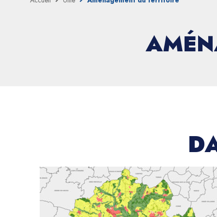
Accueil
Utile
Aménagement du territoire
AMÉN
DA