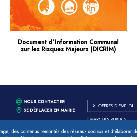
Document d’Information Communal
sur les Risques Majeurs (DICRIM)
NOUS CONTACTER
OFFRES D'EMPLOI
SE DÉPLACER EN MAIRIE
MARCHÉS PUBLICS
ACCESSIBILITÉ - PARTIE
CONFORME
age, des contenus remontés des réseaux sociaux et d'élaborer des