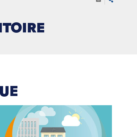
TOIRE
QUE