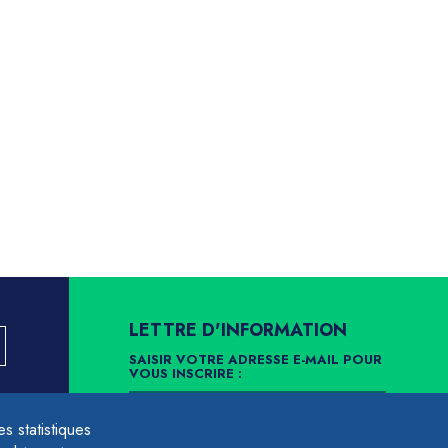
LETTRE D'INFORMATION
SAISIR VOTRE ADRESSE E-MAIL POUR
VOUS INSCRIRE :
LLEMENT
 statistiques
ARCHIVES
DÉSINSCRIPTION