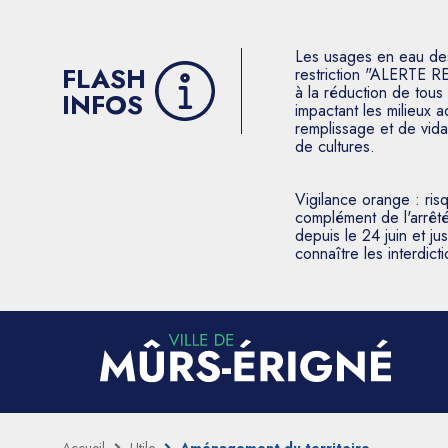
Les usages en eau des p
FLASH
restriction "ALERTE R
à la réduction de tous 
INFOS
impactant les milieux 
remplissage et de vida
de cultures.
Vigilance orange : ris
complément de l'arrêté
depuis le 24 juin et j
connaître les interdic