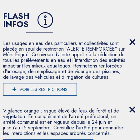
FLASH
INFOS
Les usages en eau des particuliers et collectivités sont
placés en seuil de restriction "ALERTE RENFORCÉE" sur
Mûrs-Érigné. Ce niveau d'alerte appelle à la réduction de
tous les prélèvements en eau et l'interdiction des activités
impactant les milieux aquatiques. Restrictions renforcées
d’arrosage, de remplissage et de vidange des piscines,
de lavage des véhicules et d’irrigation de cultures.
VOIR LES RESTRICTIONS
Vigilance orange : risque élevé de feux de forêt et de
végétation. En complément de l'arrêté préfectoral, un
arrêté communal est en vigueur depuis le 24 juin et
jusqu'au 15 septembre. Consultez l'arrêté pour connaître
les interdictions et les espaces arborés concernés.