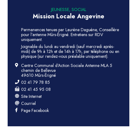
JEUNESSE, SOCIAL
Mission Locale Angevine
Permanences tenues par Laurène Daguène, Conseillère
pour l’antenne Mûrs-Érigné. Entretiens sur RDV
uniquement.
Joignable du lundi au vendredi (sauf mercredi après-
midi) de 9h à 12h et de 14h à 17h, par téléphone ou en
physique (sur rendez-vous préalable uniquement).
Centre Communal d'Action Sociale Antenne MLA 5
chemin de Bellevue
49610 Mûrs-Érigné
02 41 79 78 85
02 41 45 95 08
Site Internet
Courriel
Page Facebook