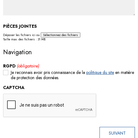
PIÈCES JOINTES
Déposer les fichiers ici ou
Sélectionnez des fichiers
Taille max. des fichiers : 31 MB.
Navigation
RGPD
(obligatoire)
Je reconnais avoir pris connaissance de la
politique du site
en matière
de protection des données.
CAPTCHA
SUIVANT