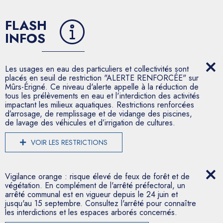
FLASH
INFOS
Les usages en eau des particuliers et collectivités sont
placés en seuil de restriction "ALERTE RENFORCÉE" sur
Mûrs-Érigné. Ce niveau d'alerte appelle à la réduction de
tous les prélèvements en eau et l'interdiction des activités
impactant les milieux aquatiques. Restrictions renforcées
d’arrosage, de remplissage et de vidange des piscines,
de lavage des véhicules et d’irrigation de cultures.
VOIR LES RESTRICTIONS
Vigilance orange : risque élevé de feux de forêt et de
végétation. En complément de l'arrêté préfectoral, un
arrêté communal est en vigueur depuis le 24 juin et
jusqu'au 15 septembre. Consultez l'arrêté pour connaître
les interdictions et les espaces arborés concernés.