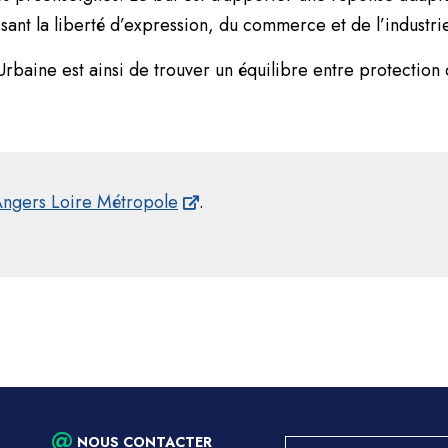
sant la liberté d’expression, du commerce et de l’industri
rbaine est ainsi de trouver un équilibre entre protection 
’Angers Loire Métropole
.
NOUS CONTACTER