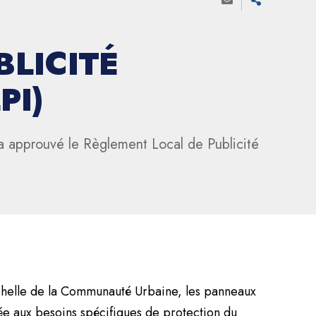
LICITÉ
PI)
a approuvé le Règlement Local de Publicité
.
échelle de la Communauté Urbaine, les panneaux
ée aux besoins spécifiques de protection du