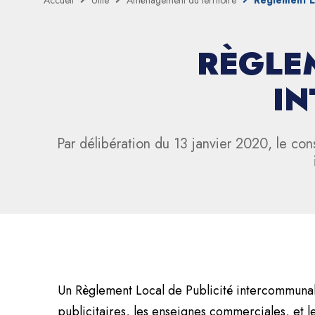
Accueil
Utile
Aménagement du territoire
Règlement Lo
RÈGLEM
IN
Par délibération du 13 janvier 2020, le c
Un Règlement Local de Publicité intercommunal
publicitaires, les enseignes commerciales, et 