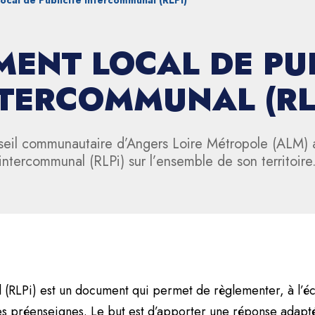
cal de Publicité intercommunal (RLPi)
ENT LOCAL DE PUB
TERCOMMUNAL (RL
onseil communautaire d’Angers Loire Métropole (ALM) 
intercommunal (RLPi) sur l’ensemble de son territoire
 (RLPi) est un document qui permet de règlementer, à l’
les préenseignes. Le but est d’apporter une réponse adapt