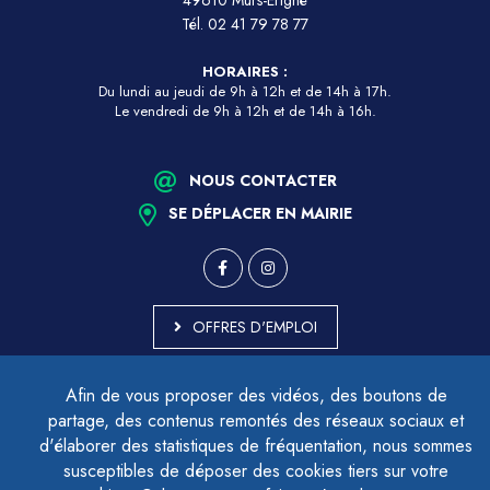
49610 Mûrs-Érigné
Tél.
02 41 79 78 77
HORAIRES :
Du lundi au jeudi de 9h à 12h et de 14h à 17h.
Le vendredi de 9h à 12h et de 14h à 16h.
NOUS CONTACTER
SE DÉPLACER EN MAIRIE
OFFRES D'EMPLOI
MARCHÉS PUBLICS
Afin de vous proposer des vidéos, des boutons de
ACCESSIBILITÉ - PARTIELLEMENT CONFORME
partage, des contenus remontés des réseaux sociaux et
PLAN DU SITE
d'élaborer des statistiques de fréquentation, nous sommes
MENTIONS LÉGALES
CONTACTER LE DÉLÉGUÉ À LA PROTECTION DES DONNÉES
susceptibles de déposer des cookies tiers sur votre