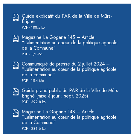
Guide explicatif du PAR de la Ville de Mûrs-
Érigné
PDF
188,5 ko
Magazine La Gogane 145 – Article
“L’alimentation au coeur de la politique agricole
de la Commune”
PDF
1,2 Mo
Communiqué de presse du 2 juillet 2024 –
“L’alimentation au cœur de la politique agricole
de la commune”
PDF
15,4 Mo
Guide grand public du PAR de la Ville de Mûrs-
Érigné (mise à jour : sept. 2025)
PDF
392,8 ko
Magazine La Gogane 148 – Article
“L’alimentation au cœur de la politique agricole
de la Commune”
PDF
234,6 ko