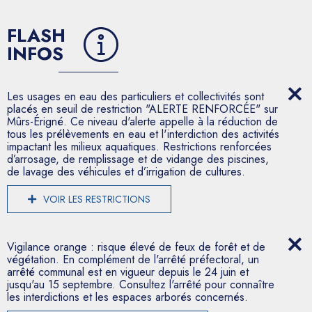
FLASH
INFOS
Les usages en eau des particuliers et collectivités sont
placés en seuil de restriction "ALERTE RENFORCÉE" sur
Mûrs-Érigné. Ce niveau d'alerte appelle à la réduction de
tous les prélèvements en eau et l'interdiction des activités
impactant les milieux aquatiques. Restrictions renforcées
d’arrosage, de remplissage et de vidange des piscines,
de lavage des véhicules et d’irrigation de cultures.
VOIR LES RESTRICTIONS
Vigilance orange : risque élevé de feux de forêt et de
végétation. En complément de l'arrêté préfectoral, un
arrêté communal est en vigueur depuis le 24 juin et
jusqu'au 15 septembre. Consultez l'arrêté pour connaître
les interdictions et les espaces arborés concernés.