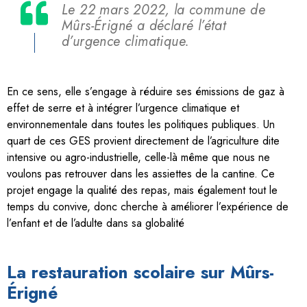
Le 22 mars 2022, la commune de
Mûrs-Érigné a déclaré l’état
d’urgence climatique.
En ce sens, elle s’engage à réduire ses émissions de gaz à
effet de serre et à intégrer l’urgence climatique et
environnementale dans toutes les politiques publiques. Un
quart de ces GES provient directement de l’agriculture dite
intensive ou agro-industrielle, celle-là même que nous ne
voulons pas retrouver dans les assiettes de la cantine. Ce
projet engage la qualité des repas, mais également tout le
temps du convive, donc cherche à améliorer l’expérience de
l’enfant et de l’adulte dans sa globalité
La restauration scolaire sur Mûrs-
Érigné