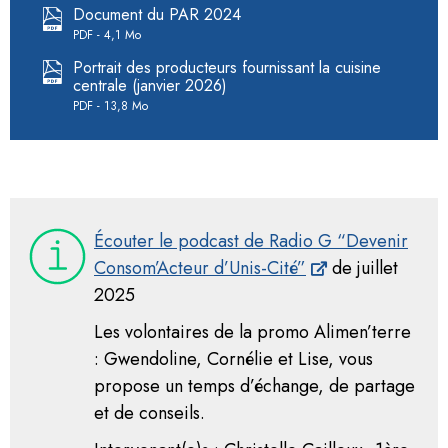
Document du PAR 2024
PDF
4,1 Mo
Portrait des producteurs fournissant la cuisine
centrale (janvier 2026)
PDF
13,8 Mo
Écouter le podcast de Radio G “Devenir
Consom’Acteur d’Unis-Cité”
de juillet
2025
Les volontaires de la promo Alimen’terre
: Gwendoline, Cornélie et Lise, vous
propose un temps d’échange, de partage
et de conseils.