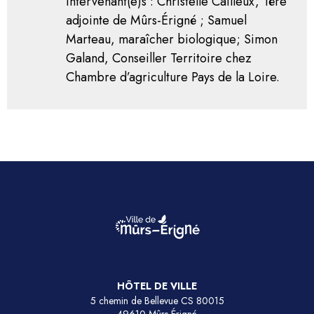
Intervenant(e)s : Christelle Cailleux, 1ère
adjointe de Mûrs-Érigné ; Samuel
Marteau, maraîcher biologique; Simon
Galand, Conseiller Territoire chez
Chambre d’agriculture Pays de la Loire.
HÔTEL DE VILLE
5 chemin de Bellevue CS 80015