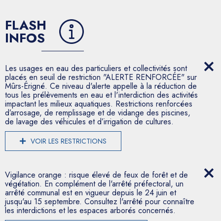
FLASH
INFOS
Les usages en eau des particuliers et collectivités sont
placés en seuil de restriction "ALERTE RENFORCÉE" sur
Mûrs-Érigné. Ce niveau d'alerte appelle à la réduction de
tous les prélèvements en eau et l'interdiction des activités
impactant les milieux aquatiques. Restrictions renforcées
d’arrosage, de remplissage et de vidange des piscines,
de lavage des véhicules et d’irrigation de cultures.
VOIR LES RESTRICTIONS
Vigilance orange : risque élevé de feux de forêt et de
végétation. En complément de l'arrêté préfectoral, un
arrêté communal est en vigueur depuis le 24 juin et
jusqu'au 15 septembre. Consultez l'arrêté pour connaître
les interdictions et les espaces arborés concernés.