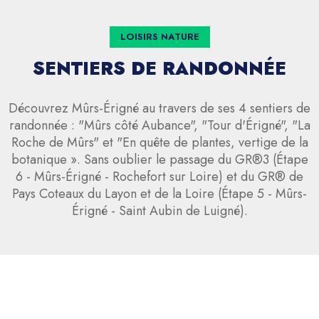
LOISIRS NATURE
SENTIERS DE RANDONNÉE
Découvrez Mûrs-Érigné au travers de ses 4 sentiers de
randonnée : "Mûrs côté Aubance", "Tour d'Érigné", "La
Roche de Mûrs" et "En quête de plantes, vertige de la
botanique ». Sans oublier le passage du GR®3 (Étape
6 - Mûrs-Érigné - Rochefort sur Loire) et du GR® de
Pays Coteaux du Layon et de la Loire (Étape 5 - Mûrs-
Érigné - Saint Aubin de Luigné).