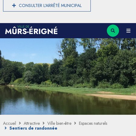
CONSULTER L'ARRÊTÉ MUNICIPAL
Accueil
Attractive
Ville bien-être
Espaces naturels
Sentiers de randonnée