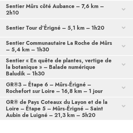
Sentier Mûrs côté Aubance – 7,6 km –
2h10
Sentier Tour d’Érigné – 5,1 km – 1h20
Sentier Communautaire La Roche de Mûrs
– 5,4 km – 1h30
Sentier « En quête de plantes, vertige de
la botanique » – Balade numérique
Baludik – 1h30
GR®3 – Étape 6 – Mûrs-Érigné –
Rochefort sur Loire – 16,8 km – 1 jour
GR® de Pays Coteaux du Layon et de la
Loire – Étape 5 – Mûrs-Érigné – Saint
Aubin de Luigné – 21,3 km – 5h20