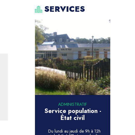
SERVICES
ADMINISTRATIF
Service population -
État civil
Du lundi au jeudi de 9h à 12h