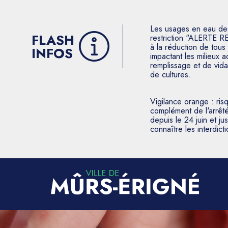
Les usages en eau des p
FLASH
restriction "ALERTE R
à la réduction de tous 
INFOS
impactant les milieux 
remplissage et de vida
de cultures.
Vigilance orange : ris
complément de l'arrêté
depuis le 24 juin et j
connaître les interdic