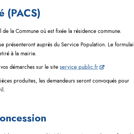
té (PACS)
ivil de la Commune où est fixée la résidence commune.
se présenteront auprès du Service Population. Le formula
iré à la mairie.
 vos démarches sur le site
service public.fr
pièces produites, les demandeurs seront convoqués pour
il.
concession