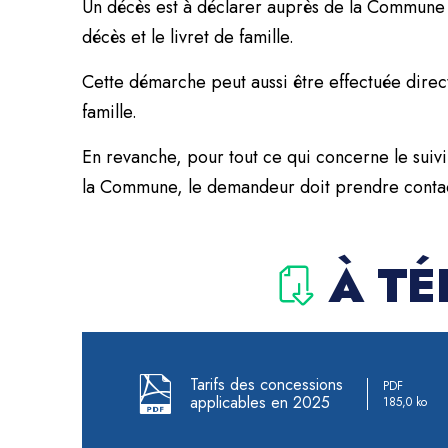
Un décès est à déclarer auprès de la Commune o
décès et le livret de famille.
Cette démarche peut aussi être effectuée dire
famille.
En revanche, pour tout ce qui concerne le suivi
la Commune, le demandeur doit prendre contact
À T
Tarifs des concessions
PDF
applicables en 2025
185,0 ko