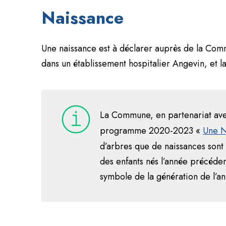
Naissance
Une naissance est à déclarer auprès de la Commu
dans un établissement hospitalier Angevin, et la
La Commune, en partenariat av
programme 2020-2023 «
Une N
d’arbres que de naissances sont 
des enfants nés l’année précédent
symbole de la génération de l’an