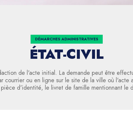
DÉMARCHES ADMINISTRATIVES
ÉTAT-CIVIL
édaction de l'acte initial. La demande peut être effec
ourrier ou en ligne sur le site de la ville où l'acte 
èce d'identité, le livret de famille mentionnant le dét