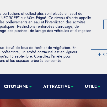
articuliers et collectivités sont placés en seuil de
ENFORCÉE" sur Mûrs-Érigné. Ce niveau d'alerte appelle
les prélèvements en eau et l'interdiction des activités
aquatiques. Restrictions renforcées d’arrosage, de
nge des piscines, de lavage des véhicules et d’irrigation
que élevé de feux de forêt et de végétation. En
 préfectoral, un arrêté communal est en vigueur
CO
usqu'au 15 septembre. Consultez l'arrêté pour
tions et les espaces arborés concernés.
CITOYENNE
ATTRACTIVE
UTILE