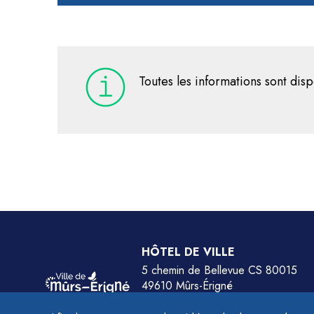
Toutes les informations sont disp
HÔTEL DE VILLE
5 chemin de Bellevue CS 80015
49610 Mûrs-Érigné
Tél.
02 41 79 78 77