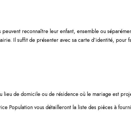
iés peuvent reconnaître leur enfant, ensemble ou séparémen
rie. Il suffit de présenter avec sa carte d’identité, pour f
u lieu de domicile ou de résidence où le mariage est proj
ice Population vous détailleront la liste des pièces à fourn