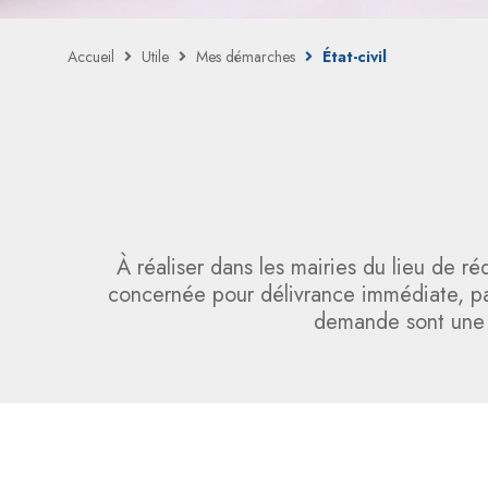
Accueil
Utile
Mes démarches
État-civil
À réaliser dans les mairies du lieu de r
concernée pour délivrance immédiate, par c
demande sont une pi