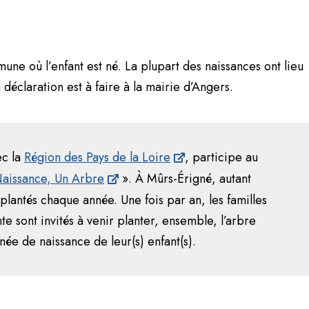
ne où l’enfant est né. La plupart des naissances ont lieu
 déclaration est à faire à la mairie d’Angers.
ec la
Région des Pays de la Loire
, participe au
aissance, Un Arbre
». À Mûrs-Érigné, autant
plantés chaque année. Une fois par an, les familles
e sont invités à venir planter, ensemble, l’arbre
née de naissance de leur(s) enfant(s).