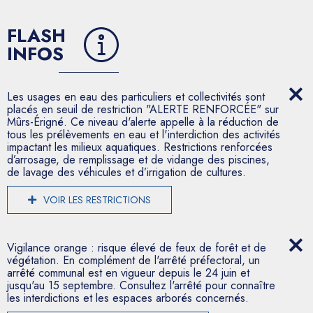
FLASH
INFOS
Les usages en eau des particuliers et collectivités sont
placés en seuil de restriction "ALERTE RENFORCÉE" sur
Mûrs-Érigné. Ce niveau d'alerte appelle à la réduction de
tous les prélèvements en eau et l'interdiction des activités
impactant les milieux aquatiques. Restrictions renforcées
d’arrosage, de remplissage et de vidange des piscines,
de lavage des véhicules et d’irrigation de cultures.
VOIR LES RESTRICTIONS
Vigilance orange : risque élevé de feux de forêt et de
végétation. En complément de l'arrêté préfectoral, un
arrêté communal est en vigueur depuis le 24 juin et
jusqu'au 15 septembre. Consultez l'arrêté pour connaître
les interdictions et les espaces arborés concernés.