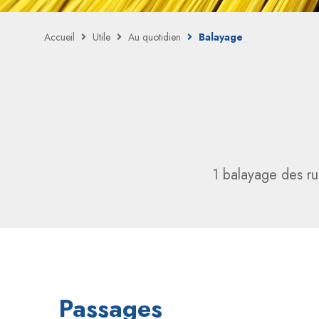
Accueil
Utile
Au quotidien
Balayage
1 balayage des ru
Passages