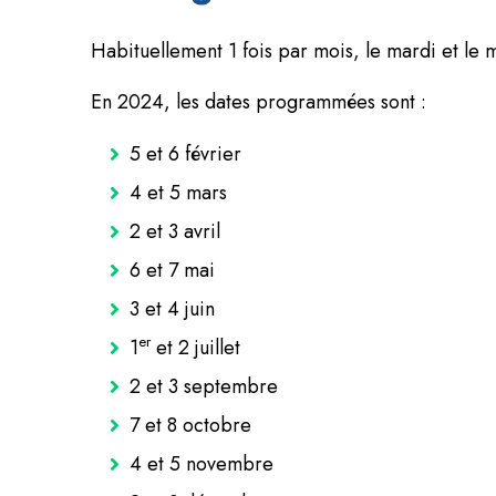
Habituellement 1 fois par mois, le mardi et le 
En 2024, les dates programmées sont :
5 et 6 février
4 et 5 mars
2 et 3 avril
6 et 7 mai
3 et 4 juin
er
1
et 2 juillet
2 et 3 septembre
7 et 8 octobre
4 et 5 novembre