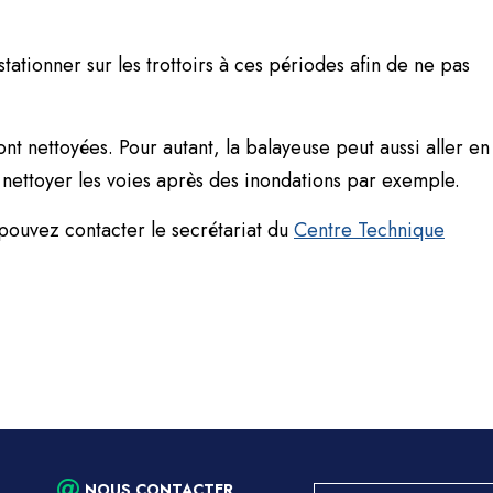
tationner sur les trottoirs à ces périodes afin de ne pas
nt nettoyées. Pour autant, la balayeuse peut aussi aller en
nettoyer les voies après des inondations par exemple.
 pouvez contacter le secrétariat du
Centre Technique
NOUS CONTACTER