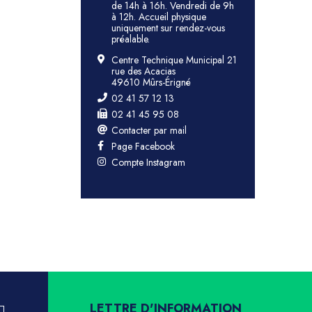
de 14h à 16h. Vendredi de 9h
à 12h. Accueil physique
uniquement sur rendez-vous
préalable.
Centre Technique Municipal 21
rue des Acacias
49610 Mûrs-Érigné
02 41 57 12 13
02 41 45 95 08
Contacter par mail
Page Facebook
Compte Instagram
LETTRE D'INFORMATION