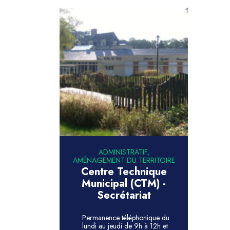
ADMINISTRATIF,
AMÉNAGEMENT DU TERRITOIRE
Centre Technique
Municipal (CTM) -
Secrétariat
Permanence téléphonique du
lundi au jeudi de 9h à 12h et