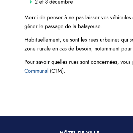
2 et 3 décembre
Merci de penser à ne pas laisser vos véhicules s
gêner le passage de la balayeuse.
Habituellement, ce sont les rues urbaines qui so
zone rurale en cas de besoin, notamment pour 
Pour savoir quelles rues sont concernées, vous
Communal
(CTM).