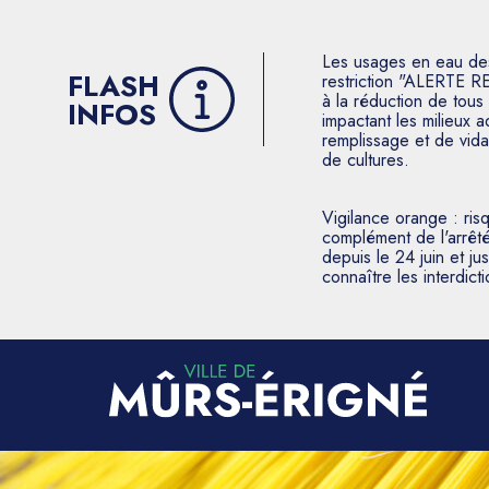
Les usages en eau des p
FLASH
restriction "ALERTE R
à la réduction de tous 
INFOS
impactant les milieux 
remplissage et de vida
de cultures.
Vigilance orange : ris
complément de l'arrêté
depuis le 24 juin et j
connaître les interdic