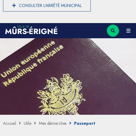
CONSULTER L'ARRÊTÉ MUNICIPAL
Accueil
Utile
Mes démarches
Passeport