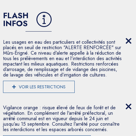
FLASH
INFOS
Les usages en eau des particuliers et collectivités sont
placés en seuil de restriction "ALERTE RENFORCÉE" sur
Mûrs-Érigné. Ce niveau d'alerte appelle à la réduction de
tous les prélèvements en eau et l'interdiction des activités
impactant les milieux aquatiques. Restrictions renforcées
d’arrosage, de remplissage et de vidange des piscines,
de lavage des véhicules et d’irrigation de cultures.
VOIR LES RESTRICTIONS
Vigilance orange : risque élevé de feux de forêt et de
végétation. En complément de l'arrêté préfectoral, un
arrêté communal est en vigueur depuis le 24 juin et
jusqu'au 15 septembre. Consultez l'arrêté pour connaître
les interdictions et les espaces arborés concernés.