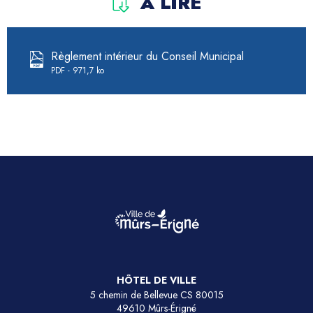
À LIRE
Règlement intérieur du Conseil Municipal
PDF
971,7 ko
HÔTEL DE VILLE
5 chemin de Bellevue CS 80015
49610 Mûrs-Érigné