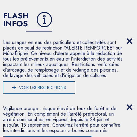
FLASH
INFOS
Les usages en eau des particuliers et collectivités sont
placés en seuil de restriction "ALERTE RENFORCÉE" sur
Mûrs-Érigné. Ce niveau d'alerte appelle à la réduction de
tous les prélèvements en eau et l'interdiction des activités
impactant les milieux aquatiques. Restrictions renforcées
d’arrosage, de remplissage et de vidange des piscines,
de lavage des véhicules et d’irrigation de cultures.
VOIR LES RESTRICTIONS
Vigilance orange : risque élevé de feux de forêt et de
végétation. En complément de l'arrêté préfectoral, un
arrêté communal est en vigueur depuis le 24 juin et
jusqu'au 15 septembre. Consultez l'arrêté pour connaître
les interdictions et les espaces arborés concernés.