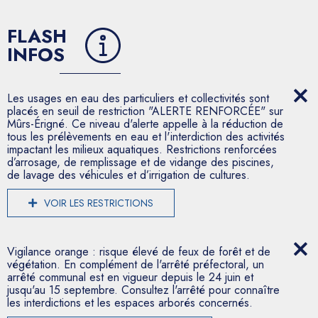
FLASH
INFOS
Les usages en eau des particuliers et collectivités sont
placés en seuil de restriction "ALERTE RENFORCÉE" sur
Mûrs-Érigné. Ce niveau d'alerte appelle à la réduction de
tous les prélèvements en eau et l'interdiction des activités
impactant les milieux aquatiques. Restrictions renforcées
d’arrosage, de remplissage et de vidange des piscines,
de lavage des véhicules et d’irrigation de cultures.
VOIR LES RESTRICTIONS
Vigilance orange : risque élevé de feux de forêt et de
végétation. En complément de l'arrêté préfectoral, un
arrêté communal est en vigueur depuis le 24 juin et
jusqu'au 15 septembre. Consultez l'arrêté pour connaître
les interdictions et les espaces arborés concernés.