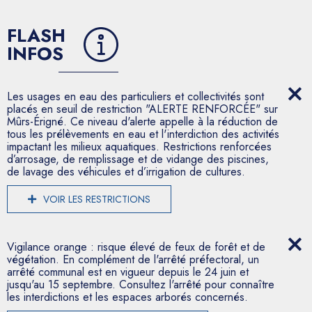
FLASH
INFOS
Les usages en eau des particuliers et collectivités sont
placés en seuil de restriction "ALERTE RENFORCÉE" sur
Mûrs-Érigné. Ce niveau d'alerte appelle à la réduction de
tous les prélèvements en eau et l'interdiction des activités
impactant les milieux aquatiques. Restrictions renforcées
d’arrosage, de remplissage et de vidange des piscines,
de lavage des véhicules et d’irrigation de cultures.
VOIR LES RESTRICTIONS
Vigilance orange : risque élevé de feux de forêt et de
végétation. En complément de l'arrêté préfectoral, un
arrêté communal est en vigueur depuis le 24 juin et
jusqu'au 15 septembre. Consultez l'arrêté pour connaître
les interdictions et les espaces arborés concernés.