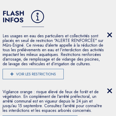
FLASH
INFOS
Les usages en eau des particuliers et collectivités sont
placés en seuil de restriction "ALERTE RENFORCÉE" sur
Mûrs-Érigné. Ce niveau d'alerte appelle à la réduction de
tous les prélèvements en eau et l'interdiction des activités
impactant les milieux aquatiques. Restrictions renforcées
d’arrosage, de remplissage et de vidange des piscines,
de lavage des véhicules et d’irrigation de cultures.
VOIR LES RESTRICTIONS
Vigilance orange : risque élevé de feux de forêt et de
végétation. En complément de l'arrêté préfectoral, un
arrêté communal est en vigueur depuis le 24 juin et
jusqu'au 15 septembre. Consultez l'arrêté pour connaître
les interdictions et les espaces arborés concernés.