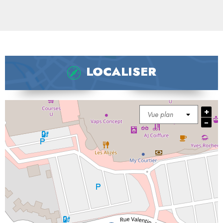
LOCALISER
+
−