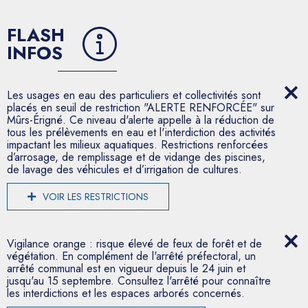
FLASH
INFOS
Les usages en eau des particuliers et collectivités sont
placés en seuil de restriction "ALERTE RENFORCÉE" sur
Mûrs-Érigné. Ce niveau d'alerte appelle à la réduction de
tous les prélèvements en eau et l'interdiction des activités
impactant les milieux aquatiques. Restrictions renforcées
d’arrosage, de remplissage et de vidange des piscines,
de lavage des véhicules et d’irrigation de cultures.
VOIR LES RESTRICTIONS
Vigilance orange : risque élevé de feux de forêt et de
végétation. En complément de l'arrêté préfectoral, un
arrêté communal est en vigueur depuis le 24 juin et
jusqu'au 15 septembre. Consultez l'arrêté pour connaître
les interdictions et les espaces arborés concernés.