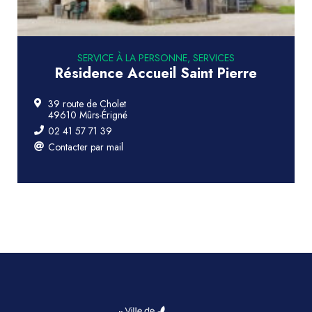
SERVICE À LA PERSONNE, SERVICES
Résidence Accueil Saint Pierre
39 route de Cholet
49610 Mûrs-Érigné
02 41 57 71 39
Contacter par mail