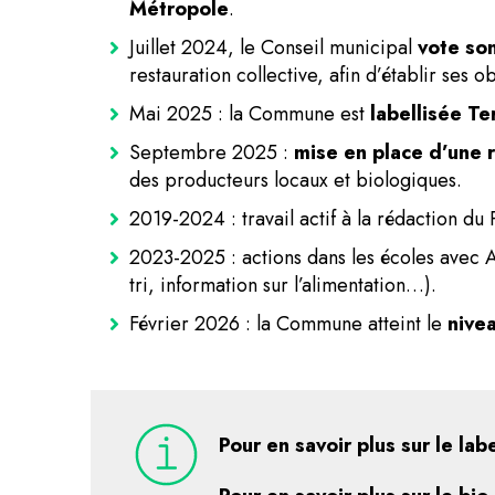
Métropole
.
Juillet 2024, le Conseil municipal
vote so
restauration collective, afin d’établir ses o
Mai 2025 : la Commune est
labellisée Te
Septembre 2025 :
mise en place d’une r
des producteurs locaux et biologiques.
2019-2024 : travail actif à la rédaction d
2023-2025 : actions dans les écoles avec Al
tri, information sur l’alimentation…).
Février 2026 : la Commune atteint le
nive
Pour en savoir plus sur le labe