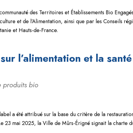
ommunauté des Territoires et Établissements Bio Engagés en
culture et de l’Alimentation, ainsi que par les Conseils ré
tanie et Hauts-de-France.
ur l’alimentation et la santé
produits bio
bel a été attribué sur la base du critère de la restaurati
Le 23 mai 2025, la Ville de Mûrs-Érigné signait la charte d