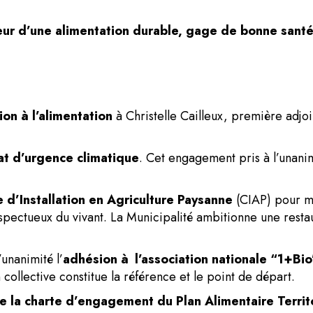
veur d’une alimentation durable, gage de bonne sant
ion à l’alimentation
à Christelle Cailleux, première adjoi
tat d’urgence climatique
. Cet engagement pris à l’unanim
 d’Installation en Agriculture Paysanne
(CIAP) pour mar
espectueux du vivant. La Municipalité ambitionne une resta
unanimité l’
adhésion à l’association nationale “1+Bio
 collective constitue la référence et le point de départ.
e la charte d’engagement du Plan Alimentaire Territ