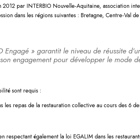
en 2012 par INTERBIO Nouvelle-Aquitaine, association inter
ession dans les régions suivantes : Bretagne, Centre-Val d
O Engagé » garantit le niveau de réussite d’une
s son engagement pour développer le mode de
ilité sont requis :
s les repas de la restauration collective au cours des 6 de
en respectant également la loi EGALIM dans les restaurants