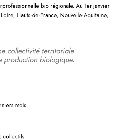
professionnelle bio régionale. Au 1er janvier
e Loire, Hauts-de-France, Nouvelle-Aquitaine,
 collectivité territoriale
 production biologique.
rniers mois
 collectifs