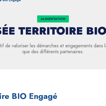
re Bio Engagé
ALIMENTATION
SÉE TERRITOIRE BI
tif de valoriser les démarches et engagements dans la 
que des différents partenaires.
toire BIO Engagé