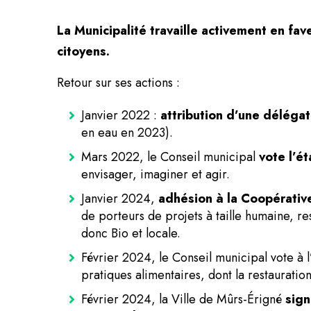
La Municipalité travaille activement en fa
citoyens.
Retour sur ses actions :
Janvier 2022 :
attribution d’une délégat
en eau en 2023).
Mars 2022, le Conseil municipal
vote l’é
envisager, imaginer et agir.
Janvier 2024,
adhésion à la Coopérative
de porteurs de projets à taille humaine, r
donc Bio et locale.
Février 2024, le Conseil municipal vote à l’
pratiques alimentaires, dont la restauration
Février 2024, la Ville de Mûrs-Érigné
sign