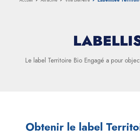
Accueil
Attractive
Ville bien-être
Labellisée Territoi
LABELLI
Le label Territoire Bio Engagé a pour objec
Obtenir le label Terri