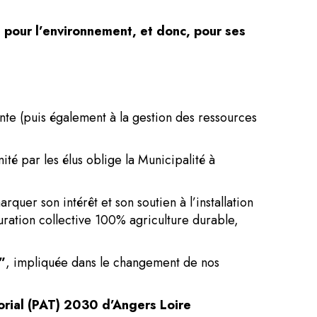
é pour l’environnement, et donc, pour ses
nte (puis également à la gestion des ressources
ité par les élus oblige la Municipalité à
quer son intérêt et son soutien à l’installation
uration collective 100% agriculture durable,
”
, impliquée dans le changement de nos
orial (PAT) 2030 d’Angers Loire