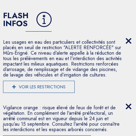
FLASH
INFOS
Les usages en eau des particuliers et collectivités sont
placés en seuil de restriction "ALERTE RENFORCÉE" sur
Mûrs-Érigné. Ce niveau d'alerte appelle à la réduction de
tous les prélèvements en eau et l'interdiction des activités
impactant les milieux aquatiques. Restrictions renforcées
d’arrosage, de remplissage et de vidange des piscines,
de lavage des véhicules et d’irrigation de cultures.
VOIR LES RESTRICTIONS
Vigilance orange : risque élevé de feux de forêt et de
végétation. En complément de l'arrêté préfectoral, un
arrêté communal est en vigueur depuis le 24 juin et
jusqu'au 15 septembre. Consultez l'arrêté pour connaître
les interdictions et les espaces arborés concernés.