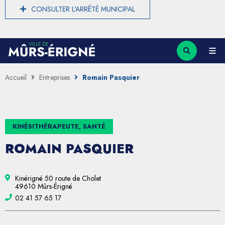
CONSULTER L'ARRÊTÉ MUNICIPAL
Accueil
Entreprises
Romain Pasquier
KINÉSITHÉRAPEUTE, SANTÉ
ROMAIN PASQUIER
Kinérigné 50 route de Cholet
49610 Mûrs-Érigné
02 41 57 65 17