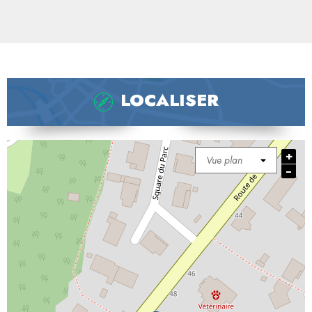
LOCALISER
+
−