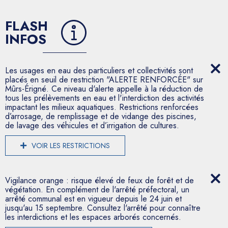
FLASH
INFOS
Les usages en eau des particuliers et collectivités sont
placés en seuil de restriction "ALERTE RENFORCÉE" sur
Mûrs-Érigné. Ce niveau d'alerte appelle à la réduction de
tous les prélèvements en eau et l'interdiction des activités
impactant les milieux aquatiques. Restrictions renforcées
d’arrosage, de remplissage et de vidange des piscines,
de lavage des véhicules et d’irrigation de cultures.
VOIR LES RESTRICTIONS
Vigilance orange : risque élevé de feux de forêt et de
végétation. En complément de l'arrêté préfectoral, un
arrêté communal est en vigueur depuis le 24 juin et
jusqu'au 15 septembre. Consultez l'arrêté pour connaître
les interdictions et les espaces arborés concernés.