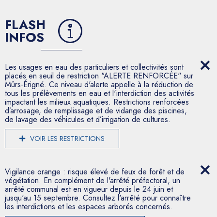
FLASH
INFOS
Les usages en eau des particuliers et collectivités sont
placés en seuil de restriction "ALERTE RENFORCÉE" sur
Mûrs-Érigné. Ce niveau d'alerte appelle à la réduction de
tous les prélèvements en eau et l'interdiction des activités
impactant les milieux aquatiques. Restrictions renforcées
d’arrosage, de remplissage et de vidange des piscines,
de lavage des véhicules et d’irrigation de cultures.
VOIR LES RESTRICTIONS
Vigilance orange : risque élevé de feux de forêt et de
végétation. En complément de l'arrêté préfectoral, un
arrêté communal est en vigueur depuis le 24 juin et
jusqu'au 15 septembre. Consultez l'arrêté pour connaître
les interdictions et les espaces arborés concernés.