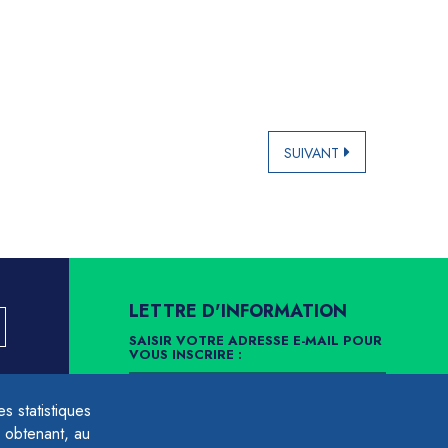
SUIVANT
LETTRE D'INFORMATION
SAISIR VOTRE ADRESSE E-MAIL POUR
VOUS INSCRIRE :
LLEMENT
 statistiques
ARCHIVES
DÉSINSCRIPTION
 obtenant, au