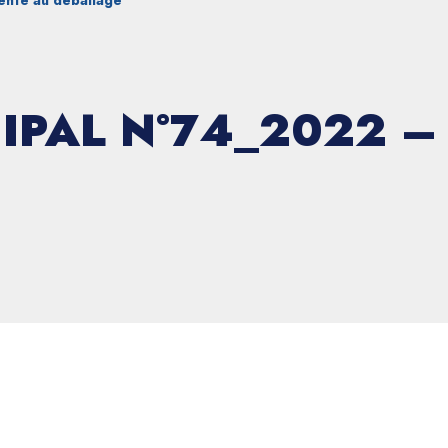
ente au déballage
IPAL N°74_2022 –