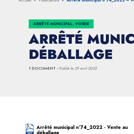
Accueil
Publications
Arrêté municipal n°74_2022 – V
ARRÊTÉ MUNICIPAL, VOIRIE
ARRÊTÉ MUNIC
DÉBALLAGE
1 DOCUMENT
Publié le
29 avril 2022
Arrêté municipal n°74_2022 - Vente au
déballage