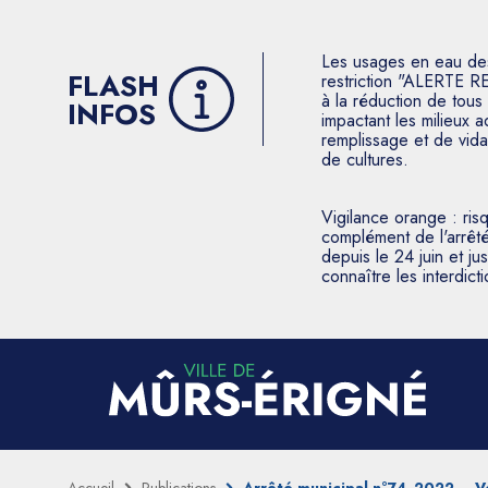
Les usages en eau des p
FLASH
restriction "ALERTE R
à la réduction de tous 
INFOS
impactant les milieux 
remplissage et de vida
de cultures.
Vigilance orange : ris
complément de l'arrêté
depuis le 24 juin et j
connaître les interdic