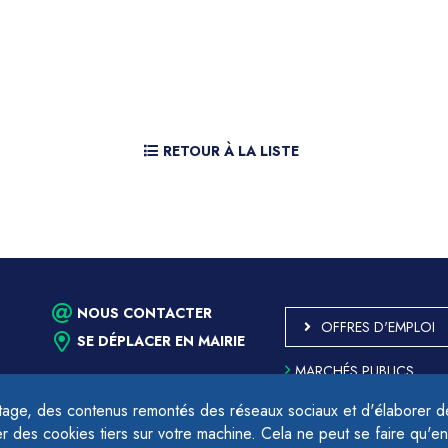
RETOUR À LA LISTE
NOUS CONTACTER
OFFRES D'EMPLOI
SE DÉPLACER EN MAIRIE
MARCHÉS PUBLICS
ACCESSIBILITÉ - PARTIE
CONFORME
age, des contenus remontés des réseaux sociaux et d'élaborer des
PLAN DU SITE
des cookies tiers sur votre machine. Cela ne peut se faire qu'en
17h.