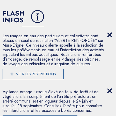
FLASH
INFOS
Les usages en eau des particuliers et collectivités sont
placés en seuil de restriction "ALERTE RENFORCÉE" sur
Mûrs-Érigné. Ce niveau d'alerte appelle à la réduction de
tous les prélèvements en eau et l'interdiction des activités
impactant les milieux aquatiques. Restrictions renforcées
d’arrosage, de remplissage et de vidange des piscines,
de lavage des véhicules et d’irrigation de cultures.
VOIR LES RESTRICTIONS
Vigilance orange : risque élevé de feux de forêt et de
végétation. En complément de l'arrêté préfectoral, un
arrêté communal est en vigueur depuis le 24 juin et
jusqu'au 15 septembre. Consultez l'arrêté pour connaître
les interdictions et les espaces arborés concernés.