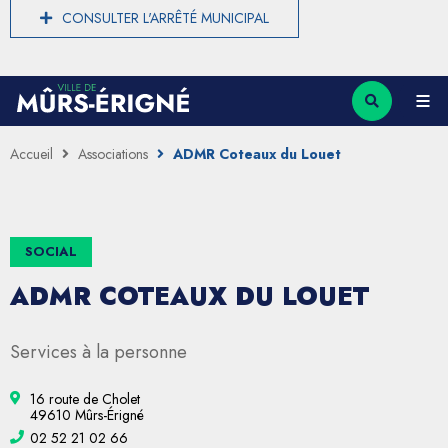
CONSULTER L'ARRÊTÉ MUNICIPAL
Accueil
Associations
ADMR Coteaux du Louet
SOCIAL
ADMR COTEAUX DU LOUET
Services à la personne
16 route de Cholet
49610 Mûrs-Érigné
02 52 21 02 66