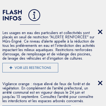
FLASH
INFOS
Les usages en eau des particuliers et collectivités sont
placés en seuil de restriction "ALERTE RENFORCÉE" sur
Mûrs-Érigné. Ce niveau d'alerte appelle à la réduction de
tous les prélèvements en eau et l'interdiction des activités
impactant les milieux aquatiques. Restrictions renforcées
d’arrosage, de remplissage et de vidange des piscines,
de lavage des véhicules et d’irrigation de cultures.
VOIR LES RESTRICTIONS
Vigilance orange : risque élevé de feux de forêt et de
végétation. En complément de l'arrêté préfectoral, un
arrêté communal est en vigueur depuis le 24 juin et
jusqu'au 15 septembre. Consultez l'arrêté pour connaître
les interdictions et les espaces arborés concernés.