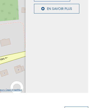
EN SAVOIR PLUS
teurs OpenStreetMap