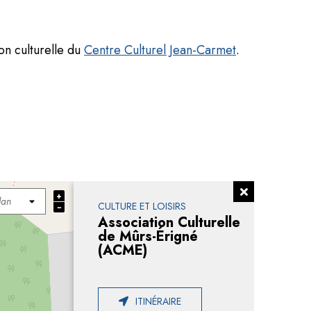
on culturelle du
Centre Culturel Jean-Carmet
.
+
CULTURE ET LOISIRS
−
Association Culturelle
de Mûrs-Érigné
(ACME)
ITINÉRAIRE