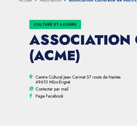
Accueil
Associations
Association Culturelle de Mûrs-
CULTURE ET LOISIRS
ASSOCIATION 
(ACME)
Centre Culturel Jean Carmet 37 route de Nantes
49610 Mûrs-Érigné
Contacter par mail
Page Facebook