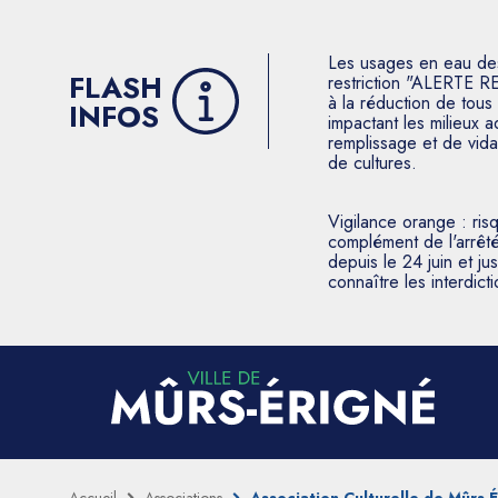
Les usages en eau des p
FLASH
restriction "ALERTE R
à la réduction de tous 
INFOS
impactant les milieux 
remplissage et de vida
de cultures.
Vigilance orange : ris
complément de l'arrêté
depuis le 24 juin et j
connaître les interdic