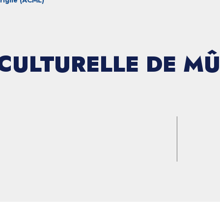
Érigné (ACME)
CULTURELLE DE MÛ