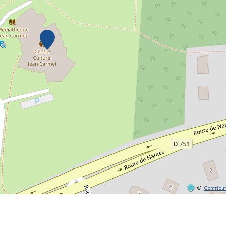
©
Contribu