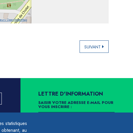
teurs OpenStreetMap
SUIVANT
LETTRE D'INFORMATION
SAISIR VOTRE ADRESSE E-MAIL POUR
VOUS INSCRIRE :
LLEMENT
 statistiques
ARCHIVES
DÉSINSCRIPTION
 obtenant, au