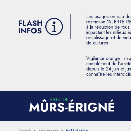
Les usages en eau des p
FLASH
restriction "ALERTE R
à la réduction de tous 
INFOS
impactant les milieux 
remplissage et de vida
de cultures.
Vigilance orange : ris
complément de l'arrêté
depuis le 24 juin et j
connaître les interdic