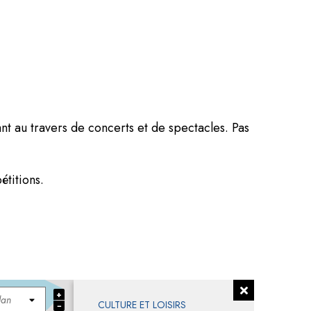
t au travers de concerts et de spectacles. Pas
étitions.
+
CULTURE ET LOISIRS
−