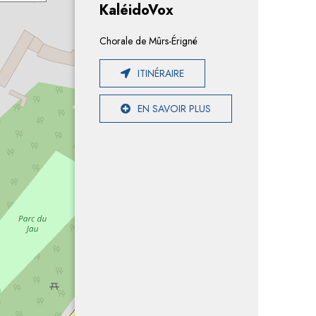
KaléidoVox
Chorale de Mûrs-Érigné
ITINÉRAIRE
EN SAVOIR PLUS