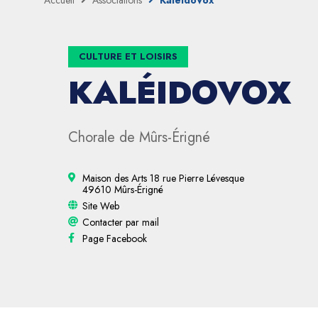
Accueil
Associations
KaléidoVox
CULTURE ET LOISIRS
KALÉIDOVOX
Chorale de Mûrs-Érigné
Maison des Arts 18 rue Pierre Lévesque
49610 Mûrs-Érigné
Site Web
Contacter par mail
Page Facebook