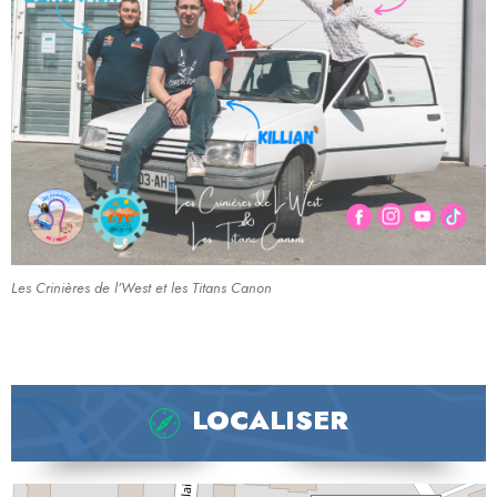
Les Crinières de l’West et les Titans Canon
LOCALISER