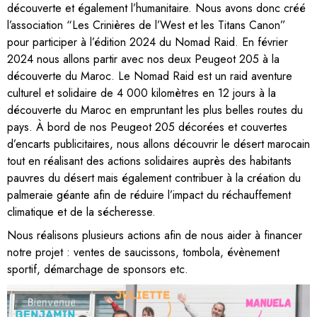
découverte et également l’humanitaire. Nous avons donc créé
l’association “Les Crinières de l’West et les Titans Canon”
pour participer à l’édition 2024 du Nomad Raid. En février
2024 nous allons partir avec nos deux Peugeot 205 à la
découverte du Maroc. Le Nomad Raid est un raid aventure
culturel et solidaire de 4 000 kilomètres en 12 jours à la
découverte du Maroc en empruntant les plus belles routes du
pays. À bord de nos Peugeot 205 décorées et couvertes
d’encarts publicitaires, nous allons découvrir le désert marocain
tout en réalisant des actions solidaires auprès des habitants
pauvres du désert mais également contribuer à la création du
palmeraie géante afin de réduire l’impact du réchauffement
climatique et de la sécheresse.
Nous réalisons plusieurs actions afin de nous aider à financer
notre projet : ventes de saucissons, tombola, évènement
sportif, démarchage de sponsors etc.