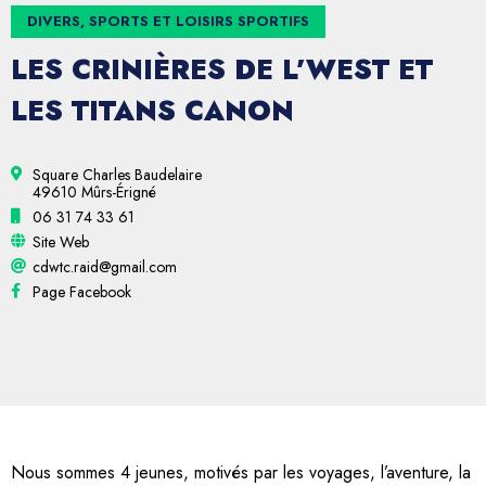
DIVERS, SPORTS ET LOISIRS SPORTIFS
LES CRINIÈRES DE L’WEST ET
LES TITANS CANON
Square Charles Baudelaire
49610 Mûrs-Érigné
06 31 74 33 61
Site Web
cdwtc.raid@gmail.com
Page Facebook
Nous sommes 4 jeunes, motivés par les voyages, l’aventure, la