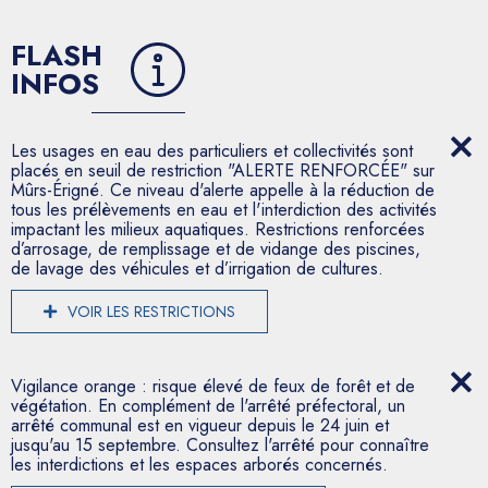
FLASH
INFOS
Les usages en eau des particuliers et collectivités sont
placés en seuil de restriction "ALERTE RENFORCÉE" sur
Mûrs-Érigné. Ce niveau d'alerte appelle à la réduction de
tous les prélèvements en eau et l'interdiction des activités
impactant les milieux aquatiques. Restrictions renforcées
d’arrosage, de remplissage et de vidange des piscines,
de lavage des véhicules et d’irrigation de cultures.
VOIR LES RESTRICTIONS
Vigilance orange : risque élevé de feux de forêt et de
végétation. En complément de l'arrêté préfectoral, un
arrêté communal est en vigueur depuis le 24 juin et
jusqu'au 15 septembre. Consultez l'arrêté pour connaître
les interdictions et les espaces arborés concernés.