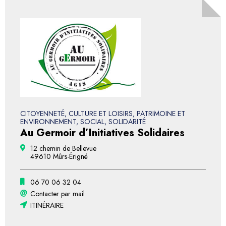
CITOYENNETÉ, CULTURE ET LOISIRS, PATRIMOINE ET
ENVIRONNEMENT, SOCIAL, SOLIDARITÉ
Au Germoir d’Initiatives Solidaires
12 chemin de Bellevue
49610 Mûrs-Érigné
06 70 06 32 04
Contacter par mail
ITINÉRAIRE