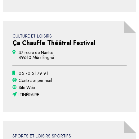
CULTURE ET LOISIRS
Ça Chauffe Théâtral Festival
37 route de Nantes
49610 Mûrs-Érigné
06 70 51 79 91
Contacter par mail
Site Web
ITINÉRAIRE
SPORTS ET LOISIRS SPORTIFS