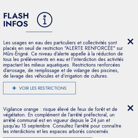
FLASH
INFOS
Les usages en eau des particuliers et collectivités sont
placés en seuil de restriction "ALERTE RENFORCÉE" sur
Mûrs-Érigné. Ce niveau d'alerte appelle à la réduction de
tous les prélèvements en eau et l'interdiction des activités
impactant les milieux aquatiques. Restrictions renforcées
d’arrosage, de remplissage et de vidange des piscines,
de lavage des véhicules et d’irrigation de cultures.
VOIR LES RESTRICTIONS
Vigilance orange : risque élevé de feux de forêt et de
végétation. En complément de l'arrêté préfectoral, un
arrêté communal est en vigueur depuis le 24 juin et
jusqu'au 15 septembre. Consultez l'arrêté pour connaître
les interdictions et les espaces arborés concernés.