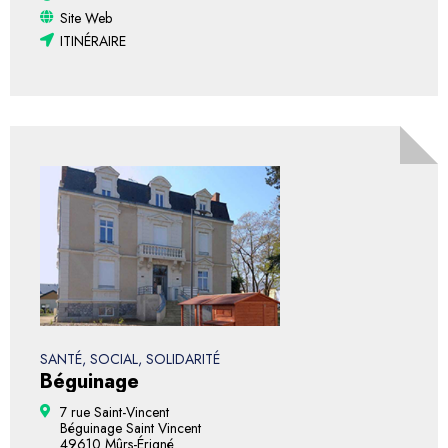
Site Web
ITINÉRAIRE
SANTÉ, SOCIAL, SOLIDARITÉ
Béguinage
7 rue Saint-Vincent
Béguinage Saint Vincent
49610 Mûrs-Érigné