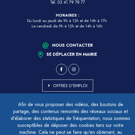
Tél.
02 41 79 78 77
HORAIRES :
Du lundi au jeudi de 9h à 12h et de 14h à 17h.
Le vendredi de 9h à 12h et de 14h à 16h.
NOUS CONTACTER
SE DÉPLACER EN MAIRIE
OFFRES D'EMPLOI
MARCHÉS PUBLICS
Afin de vous proposer des vidéos, des boutons de
ACCESSIBILITÉ - PARTIELLEMENT CONFORME
partage, des contenus remontés des réseaux sociaux et
PLAN DU SITE
d'élaborer des statistiques de fréquentation, nous sommes
MENTIONS LÉGALES
CONTACTER LE DÉLÉGUÉ À LA PROTECTION DES DONNÉES
susceptibles de déposer des cookies tiers sur votre
GESTION DES COOKIES
machine. Cela ne peut se faire qu'en obtenant, au