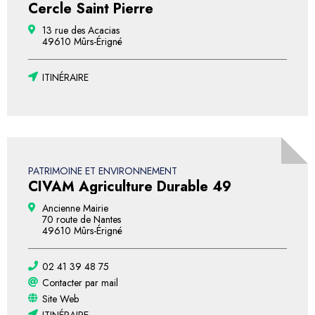
Cercle Saint Pierre
13 rue des Acacias
49610 Mûrs-Érigné
ITINÉRAIRE
PATRIMOINE ET ENVIRONNEMENT
CIVAM Agriculture Durable 49
Ancienne Mairie
70 route de Nantes
49610 Mûrs-Érigné
02 41 39 48 75
Contacter par mail
Site Web