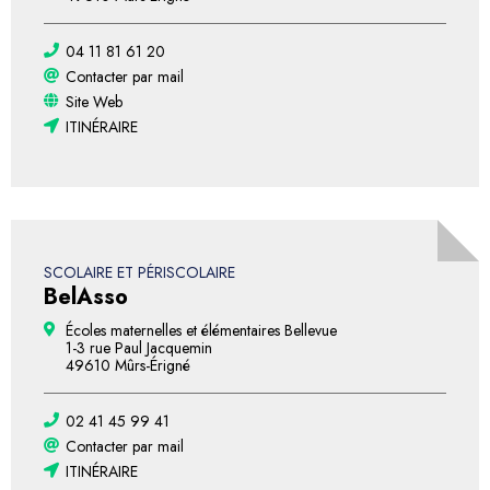
04 11 81 61 20
Contacter par mail
Site Web
ITINÉRAIRE
SCOLAIRE ET PÉRISCOLAIRE
BelAsso
Écoles maternelles et élémentaires Bellevue
1-3 rue Paul Jacquemin
49610 Mûrs-Érigné
02 41 45 99 41
Contacter par mail
ITINÉRAIRE