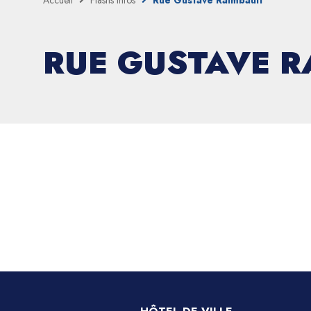
Accueil
Flashs infos
Rue Gustave Raimbault
RUE GUSTAVE R