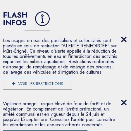
FLASH
INFOS
Les usages en eau des particuliers et collectivités sont
placés en seuil de restriction "ALERTE RENFORCÉE" sur
Mûrs-Érigné. Ce niveau d'alerte appelle à la réduction de
tous les prélèvements en eau et l'interdiction des activités
impactant les milieux aquatiques. Restrictions renforcées
d’arrosage, de remplissage et de vidange des piscines,
de lavage des véhicules et d’irrigation de cultures.
VOIR LES RESTRICTIONS
Vigilance orange : risque élevé de feux de forêt et de
végétation. En complément de l'arrêté préfectoral, un
arrêté communal est en vigueur depuis le 24 juin et
jusqu'au 15 septembre. Consultez l'arrêté pour connaître
les interdictions et les espaces arborés concernés.