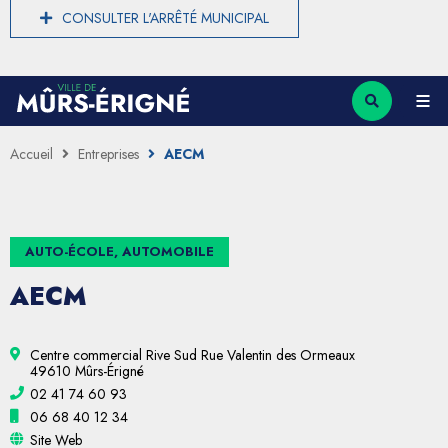
CONSULTER L'ARRÊTÉ MUNICIPAL
Accueil
Entreprises
AECM
AUTO-ÉCOLE, AUTOMOBILE
AECM
Centre commercial Rive Sud Rue Valentin des Ormeaux
49610 Mûrs-Érigné
02 41 74 60 93
06 68 40 12 34
Site Web