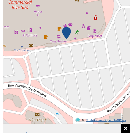
©
Contributeurs OpenStreetMap