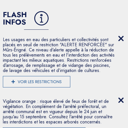
FLASH
INFOS
Les usages en eau des particuliers et collectivités sont
placés en seuil de restriction "ALERTE RENFORCÉE" sur
Mûrs-Érigné. Ce niveau d'alerte appelle à la réduction de
tous les prélèvements en eau et l'interdiction des activités
impactant les milieux aquatiques. Restrictions renforcées
d’arrosage, de remplissage et de vidange des piscines,
de lavage des véhicules et d’irrigation de cultures.
VOIR LES RESTRICTIONS
Vigilance orange : risque élevé de feux de forêt et de
végétation. En complément de l'arrêté préfectoral, un
arrêté communal est en vigueur depuis le 24 juin et
jusqu'au 15 septembre. Consultez l'arrêté pour connaître
les interdictions et les espaces arborés concernés.