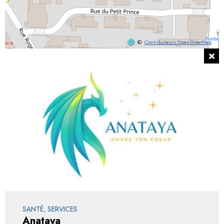
©
Contributeurs OpenStreetMap
SANTÉ, SERVICES
Anataya