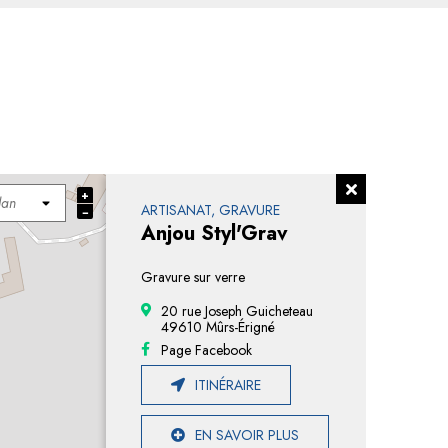
+
ARTISANAT, GRAVURE
−
Anjou Styl'Grav
Gravure sur verre
20 rue Joseph Guicheteau
49610 Mûrs-Érigné
Page Facebook
ITINÉRAIRE
EN SAVOIR PLUS