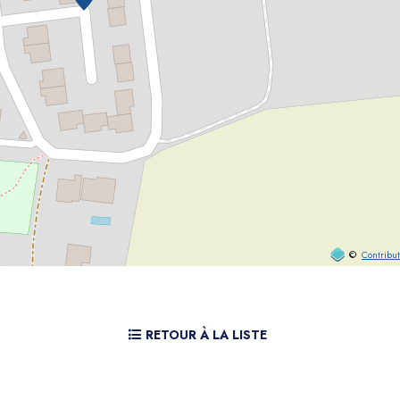
©
Contribu
RETOUR À LA LISTE