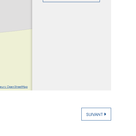
teurs OpenStreetMap
SUIVANT