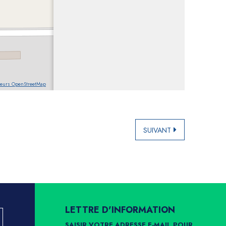
teurs OpenStreetMap
SUIVANT
LETTRE D'INFORMATION
SAISIR VOTRE ADRESSE E-MAIL POUR