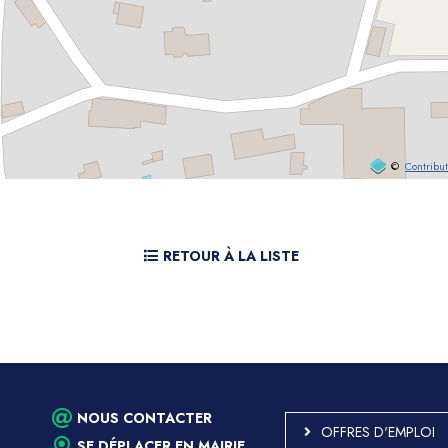
©
Contribu
RETOUR À LA LISTE
NOUS CONTACTER
OFFRES D'EMPLOI
SE DÉPLACER EN MAIRIE