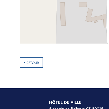
RETOUR
HÔTEL DE VILLE
5 chemin de Bellevue CS 80015