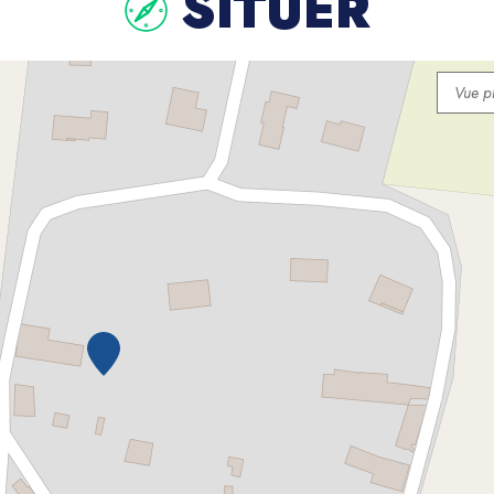
SITUER