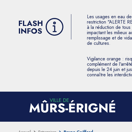
Les usages en eau des p
FLASH
restriction "ALERTE R
à la réduction de tous 
INFOS
impactant les milieux 
remplissage et de vida
de cultures.
Vigilance orange : ris
complément de l'arrêté
depuis le 24 juin et j
connaître les interdic