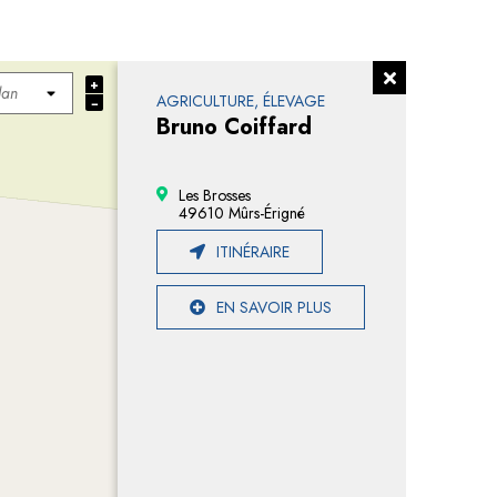
+
AGRICULTURE, ÉLEVAGE
−
Bruno Coiffard
Les Brosses
49610 Mûrs-Érigné
ITINÉRAIRE
EN SAVOIR PLUS