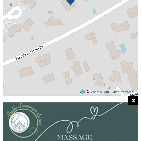
©
Contributeurs OpenStreetMap