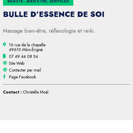
BEAUTÉ - BIEN-ÊTRE, SERVICES
BULLE D’ESSENCE DE SOI
Massage bien-être, réflexologie et reiki.
16 rue de la chapelle
49610 Mûrs-Érigné
07 49 44 08 54
Site Web
Contacter par mail
Page Facebook
Contact :
Christelle Moal