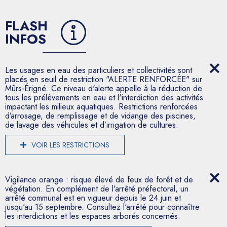
FLASH
INFOS
Les usages en eau des particuliers et collectivités sont
placés en seuil de restriction "ALERTE RENFORCÉE" sur
Mûrs-Érigné. Ce niveau d'alerte appelle à la réduction de
tous les prélèvements en eau et l'interdiction des activités
impactant les milieux aquatiques. Restrictions renforcées
d’arrosage, de remplissage et de vidange des piscines,
de lavage des véhicules et d’irrigation de cultures.
VOIR LES RESTRICTIONS
Vigilance orange : risque élevé de feux de forêt et de
végétation. En complément de l'arrêté préfectoral, un
arrêté communal est en vigueur depuis le 24 juin et
jusqu'au 15 septembre. Consultez l'arrêté pour connaître
les interdictions et les espaces arborés concernés.