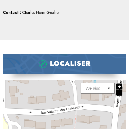
Contact :
Charles-Henri Gaultier
LOCALISER
+
−