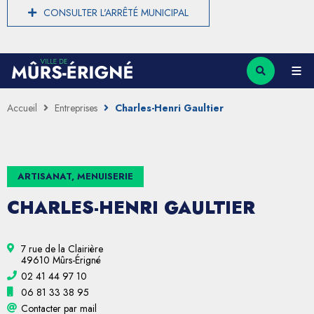
CONSULTER L'ARRÊTÉ MUNICIPAL
Accueil
Entreprises
Charles-Henri Gaultier
ARTISANAT, MENUISERIE
CHARLES-HENRI GAULTIER
7 rue de la Clairière
49610 Mûrs-Érigné
02 41 44 97 10
06 81 33 38 95
Contacter par mail