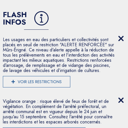
FLASH
INFOS
Les usages en eau des particuliers et collectivités sont
placés en seuil de restriction "ALERTE RENFORCÉE" sur
Mûrs-Érigné. Ce niveau d'alerte appelle à la réduction de
tous les prélèvements en eau et l'interdiction des activités
impactant les milieux aquatiques. Restrictions renforcées
d’arrosage, de remplissage et de vidange des piscines,
de lavage des véhicules et d’irrigation de cultures.
VOIR LES RESTRICTIONS
Vigilance orange : risque élevé de feux de forêt et de
végétation. En complément de l'arrêté préfectoral, un
arrêté communal est en vigueur depuis le 24 juin et
jusqu'au 15 septembre. Consultez l'arrêté pour connaître
les interdictions et les espaces arborés concernés.