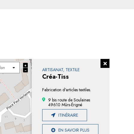
+
ARTISANAT, TEXTILE
−
Créa-Tiss
Fabrication d'articles textiles.
9 bis route de Soulaines
49610 Mûrs-Érigné
ITINÉRAIRE
EN SAVOIR PLUS