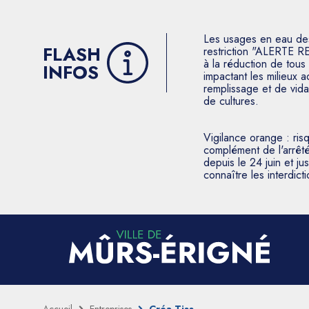
Les usages en eau des p
FLASH
restriction "ALERTE R
à la réduction de tous 
INFOS
impactant les milieux 
remplissage et de vida
de cultures.
Vigilance orange : ris
complément de l'arrêté
depuis le 24 juin et j
connaître les interdic