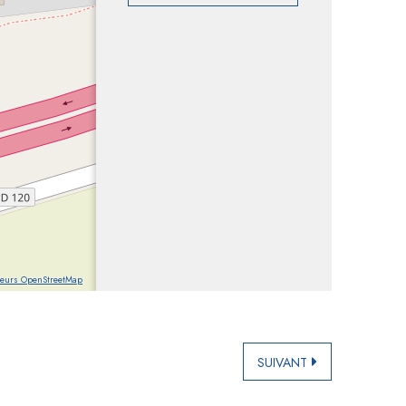
teurs OpenStreetMap
SUIVANT