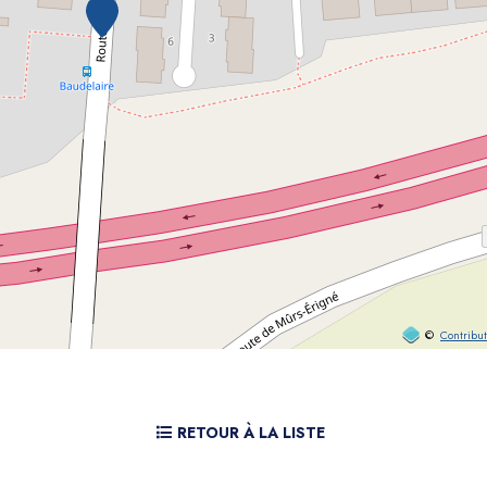
©
Contribu
RETOUR À LA LISTE