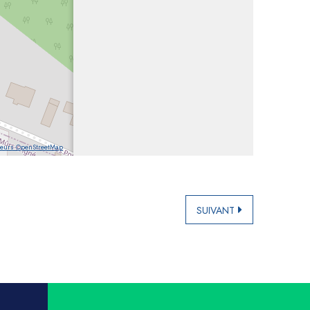
teurs OpenStreetMap
SUIVANT