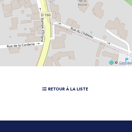
©
Contribu
RETOUR À LA LISTE