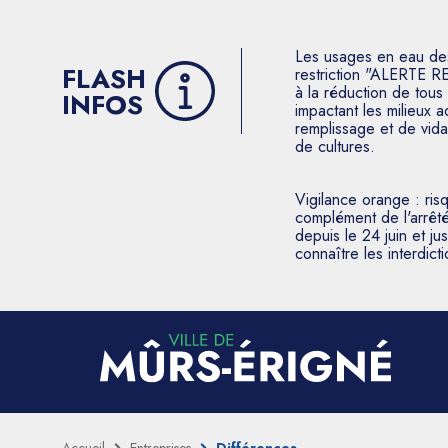
Les usages en eau des p
FLASH
restriction "ALERTE R
à la réduction de tous 
INFOS
impactant les milieux 
remplissage et de vida
de cultures.
Vigilance orange : ris
complément de l'arrêté
depuis le 24 juin et j
connaître les interdic