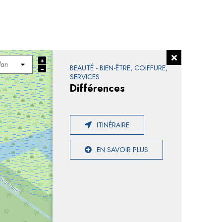
+
BEAUTÉ - BIEN-ÊTRE, COIFFURE,
−
SERVICES
Différences
ITINÉRAIRE
EN SAVOIR PLUS