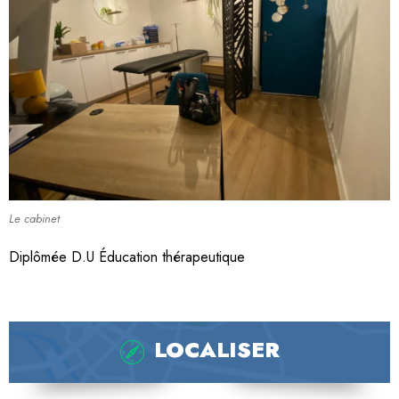
Le cabinet
Diplômée D.U Éducation thérapeutique
LOCALISER