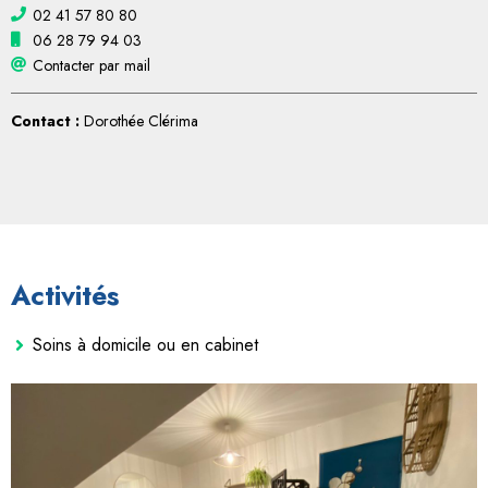
02 41 57 80 80
06 28 79 94 03
Contacter par mail
Contact :
Dorothée Clérima
Activités
Soins à domicile ou en cabinet