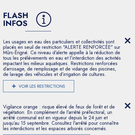
FLASH
INFOS
Les usages en eau des particuliers et collectivités sont
placés en seuil de restriction "ALERTE RENFORCÉE" sur
Mûrs-Érigné. Ce niveau d'alerte appelle à la réduction de
tous les prélèvements en eau et l'interdiction des activités
impactant les milieux aquatiques. Restrictions renforcées
d’arrosage, de remplissage et de vidange des piscines,
de lavage des véhicules et d’irrigation de cultures.
VOIR LES RESTRICTIONS
Vigilance orange : risque élevé de feux de forêt et de
végétation. En complément de l'arrêté préfectoral, un
arrêté communal est en vigueur depuis le 24 juin et
jusqu'au 15 septembre. Consultez l'arrêté pour connaître
les interdictions et les espaces arborés concernés.