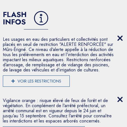
FLASH
INFOS
Les usages en eau des particuliers et collectivités sont
placés en seuil de restriction "ALERTE RENFORCÉE" sur
Mûrs-Érigné. Ce niveau d'alerte appelle à la réduction de
tous les prélèvements en eau et l'interdiction des activités
impactant les milieux aquatiques. Restrictions renforcées
d’arrosage, de remplissage et de vidange des piscines,
de lavage des véhicules et d’irrigation de cultures.
VOIR LES RESTRICTIONS
Vigilance orange : risque élevé de feux de forêt et de
végétation. En complément de l'arrêté préfectoral, un
arrêté communal est en vigueur depuis le 24 juin et
jusqu'au 15 septembre. Consultez l'arrêté pour connaître
les interdictions et les espaces arborés concernés.