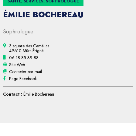
SANTÉ, SERVICES, SOPHROLOGUE
ÉMILIE BOCHEREAU
Sophrologue
3 square des Camélias
49610 Mûrs-Érigné
06 18 85 39 88
Site Web
Contacter par mail
Page Facebook
Contact :
Émilie Bochereau