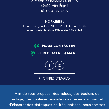
5 chemin de Bellevue CS 80015
49610 Mûrs-Érigné
Tél.
02 41 79 78 77
HORAIRES :
Du lundi au jeudi de 9h à 12h et de 14h à 17h.
Le vendredi de 9h à 12h et de 14h à 16h.
NOUS CONTACTER
SE DÉPLACER EN MAIRIE
OFFRES D'EMPLOI
MARCHÉS PUBLICS
Afin de vous proposer des vidéos, des boutons de
ACCESSIBILITÉ - PARTIELLEMENT CONFORME
partage, des contenus remontés des réseaux sociaux et
PLAN DU SITE
d'élaborer des statistiques de fréquentation, nous sommes
MENTIONS LÉGALES