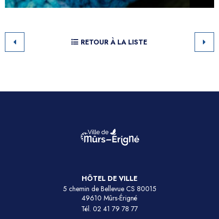
RETOUR À LA LISTE
HÔTEL DE VILLE
5 chemin de Bellevue CS 80015
49610 Mûrs-Érigné
Tél.
02 41 79 78 77