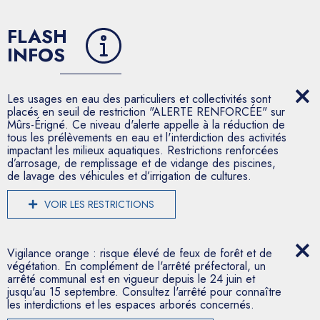
FLASH
INFOS
Les usages en eau des particuliers et collectivités sont
placés en seuil de restriction "ALERTE RENFORCÉE" sur
Mûrs-Érigné. Ce niveau d'alerte appelle à la réduction de
tous les prélèvements en eau et l'interdiction des activités
impactant les milieux aquatiques. Restrictions renforcées
d’arrosage, de remplissage et de vidange des piscines,
de lavage des véhicules et d’irrigation de cultures.
VOIR LES RESTRICTIONS
Vigilance orange : risque élevé de feux de forêt et de
végétation. En complément de l'arrêté préfectoral, un
arrêté communal est en vigueur depuis le 24 juin et
jusqu'au 15 septembre. Consultez l'arrêté pour connaître
les interdictions et les espaces arborés concernés.