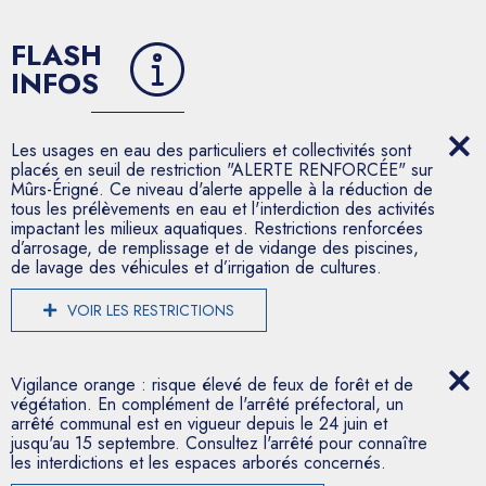
FLASH
INFOS
Les usages en eau des particuliers et collectivités sont
placés en seuil de restriction "ALERTE RENFORCÉE" sur
Mûrs-Érigné. Ce niveau d'alerte appelle à la réduction de
tous les prélèvements en eau et l'interdiction des activités
impactant les milieux aquatiques. Restrictions renforcées
d’arrosage, de remplissage et de vidange des piscines,
de lavage des véhicules et d’irrigation de cultures.
VOIR LES RESTRICTIONS
Vigilance orange : risque élevé de feux de forêt et de
végétation. En complément de l'arrêté préfectoral, un
arrêté communal est en vigueur depuis le 24 juin et
jusqu'au 15 septembre. Consultez l'arrêté pour connaître
les interdictions et les espaces arborés concernés.