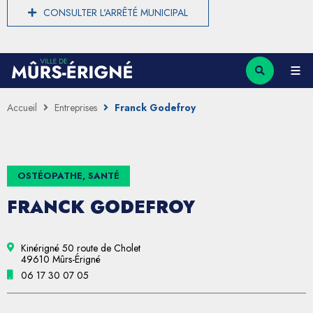
CONSULTER L'ARRÊTÉ MUNICIPAL
Accueil
Entreprises
Franck Godefroy
OSTÉOPATHE, SANTÉ
FRANCK GODEFROY
Kinérigné 50 route de Cholet
49610 Mûrs-Érigné
06 17 30 07 05