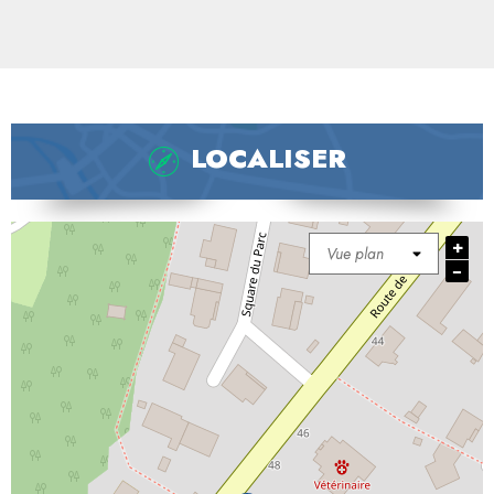
LOCALISER
+
−