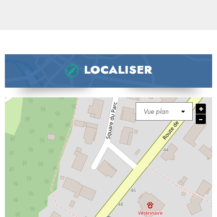
LOCALISER
+
−