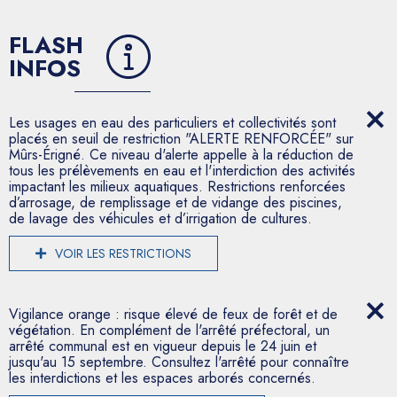
FLASH
INFOS
Les usages en eau des particuliers et collectivités sont
placés en seuil de restriction "ALERTE RENFORCÉE" sur
Mûrs-Érigné. Ce niveau d'alerte appelle à la réduction de
tous les prélèvements en eau et l'interdiction des activités
impactant les milieux aquatiques. Restrictions renforcées
d’arrosage, de remplissage et de vidange des piscines,
de lavage des véhicules et d’irrigation de cultures.
VOIR LES RESTRICTIONS
Vigilance orange : risque élevé de feux de forêt et de
végétation. En complément de l'arrêté préfectoral, un
arrêté communal est en vigueur depuis le 24 juin et
jusqu'au 15 septembre. Consultez l'arrêté pour connaître
les interdictions et les espaces arborés concernés.