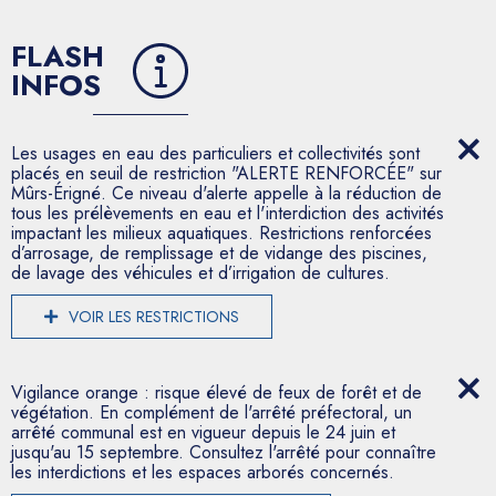
FLASH
INFOS
Les usages en eau des particuliers et collectivités sont
placés en seuil de restriction "ALERTE RENFORCÉE" sur
Mûrs-Érigné. Ce niveau d'alerte appelle à la réduction de
tous les prélèvements en eau et l'interdiction des activités
impactant les milieux aquatiques. Restrictions renforcées
d’arrosage, de remplissage et de vidange des piscines,
de lavage des véhicules et d’irrigation de cultures.
VOIR LES RESTRICTIONS
Vigilance orange : risque élevé de feux de forêt et de
végétation. En complément de l'arrêté préfectoral, un
arrêté communal est en vigueur depuis le 24 juin et
jusqu'au 15 septembre. Consultez l'arrêté pour connaître
les interdictions et les espaces arborés concernés.