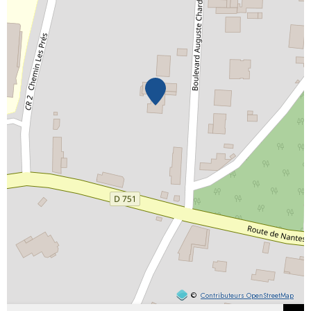
©
Contributeurs OpenStreetMap