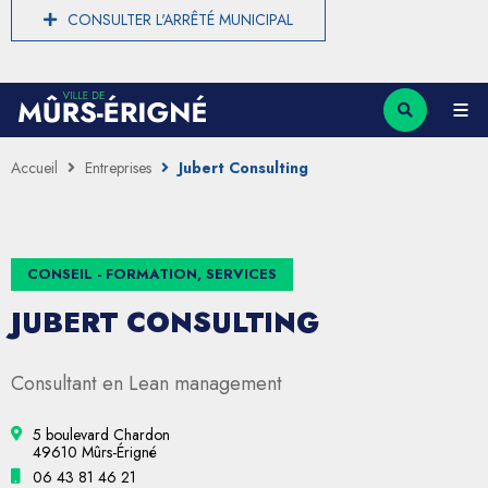
CONSULTER L'ARRÊTÉ MUNICIPAL
Accueil
Entreprises
Jubert Consulting
CONSEIL - FORMATION, SERVICES
JUBERT CONSULTING
Consultant en Lean management
5 boulevard Chardon
49610 Mûrs-Érigné
06 43 81 46 21