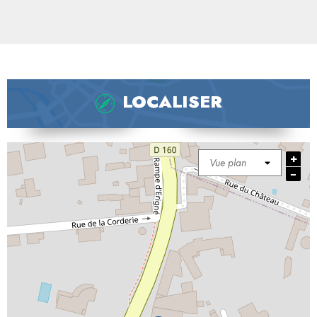
LOCALISER
+
−