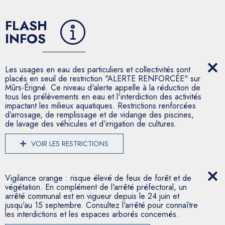
FLASH
INFOS
Les usages en eau des particuliers et collectivités sont
placés en seuil de restriction "ALERTE RENFORCÉE" sur
Mûrs-Érigné. Ce niveau d'alerte appelle à la réduction de
tous les prélèvements en eau et l'interdiction des activités
impactant les milieux aquatiques. Restrictions renforcées
d’arrosage, de remplissage et de vidange des piscines,
de lavage des véhicules et d’irrigation de cultures.
VOIR LES RESTRICTIONS
Vigilance orange : risque élevé de feux de forêt et de
végétation. En complément de l'arrêté préfectoral, un
arrêté communal est en vigueur depuis le 24 juin et
jusqu'au 15 septembre. Consultez l'arrêté pour connaître
les interdictions et les espaces arborés concernés.