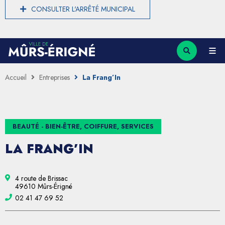
CONSULTER L'ARRÊTÉ MUNICIPAL
Accueil
Entreprises
La Frang’In
BEAUTÉ - BIEN-ÊTRE, COIFFURE, SERVICES
LA FRANG’IN
4 route de Brissac
49610 Mûrs-Érigné
02 41 47 69 52