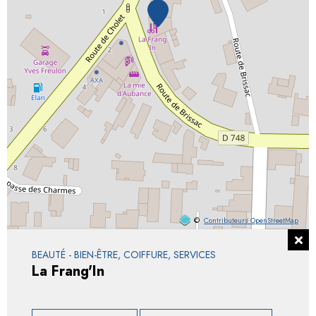
©
Contributeurs OpenStreetMap
BEAUTÉ - BIEN-ÊTRE, COIFFURE, SERVICES
La Frang'In