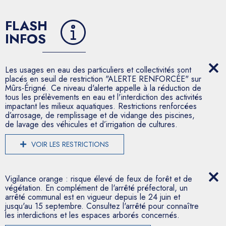
FLASH
INFOS
Les usages en eau des particuliers et collectivités sont
placés en seuil de restriction "ALERTE RENFORCÉE" sur
Mûrs-Érigné. Ce niveau d'alerte appelle à la réduction de
tous les prélèvements en eau et l'interdiction des activités
impactant les milieux aquatiques. Restrictions renforcées
d’arrosage, de remplissage et de vidange des piscines,
de lavage des véhicules et d’irrigation de cultures.
VOIR LES RESTRICTIONS
Vigilance orange : risque élevé de feux de forêt et de
végétation. En complément de l'arrêté préfectoral, un
arrêté communal est en vigueur depuis le 24 juin et
jusqu'au 15 septembre. Consultez l'arrêté pour connaître
les interdictions et les espaces arborés concernés.