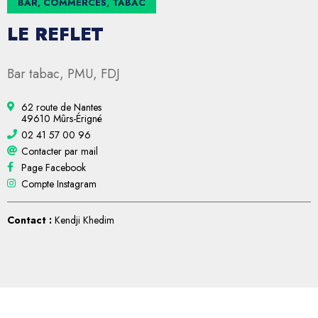
BAR, COMMERCES, TABAC
LE REFLET
Bar tabac, PMU, FDJ
62 route de Nantes
49610 Mûrs-Érigné
02 41 57 00 96
Contacter par mail
Page Facebook
Compte Instagram
Contact :
Kendji Khedim