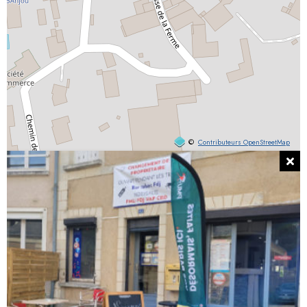
©
Contributeurs OpenStreetMap