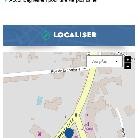
Accompagnement pour une vie plus saine
LOCALISER
+
−