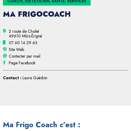
COACH, DIÉTÉTICIEN, SANTÉ, SERVICES
MA FRIGOCOACH
2 route de Cholet
49610 Mûrs-Érigné
07 60 14 29 63
Site Web
Contacter par mail
Page Facebook
Contact :
Laure Guédon
Ma Frigo Coach c’est :