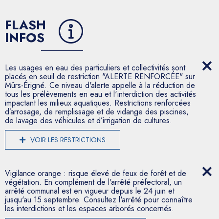
FLASH
INFOS
Les usages en eau des particuliers et collectivités sont
placés en seuil de restriction "ALERTE RENFORCÉE" sur
Mûrs-Érigné. Ce niveau d'alerte appelle à la réduction de
tous les prélèvements en eau et l'interdiction des activités
impactant les milieux aquatiques. Restrictions renforcées
d’arrosage, de remplissage et de vidange des piscines,
de lavage des véhicules et d’irrigation de cultures.
VOIR LES RESTRICTIONS
Vigilance orange : risque élevé de feux de forêt et de
végétation. En complément de l'arrêté préfectoral, un
arrêté communal est en vigueur depuis le 24 juin et
jusqu'au 15 septembre. Consultez l'arrêté pour connaître
les interdictions et les espaces arborés concernés.