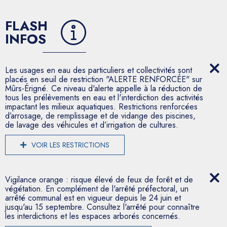
FLASH
INFOS
Les usages en eau des particuliers et collectivités sont
placés en seuil de restriction "ALERTE RENFORCÉE" sur
Mûrs-Érigné. Ce niveau d'alerte appelle à la réduction de
tous les prélèvements en eau et l'interdiction des activités
impactant les milieux aquatiques. Restrictions renforcées
d’arrosage, de remplissage et de vidange des piscines,
de lavage des véhicules et d’irrigation de cultures.
VOIR LES RESTRICTIONS
Vigilance orange : risque élevé de feux de forêt et de
végétation. En complément de l'arrêté préfectoral, un
arrêté communal est en vigueur depuis le 24 juin et
jusqu'au 15 septembre. Consultez l'arrêté pour connaître
les interdictions et les espaces arborés concernés.