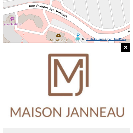
©
Contributeurs OpenStreetMap