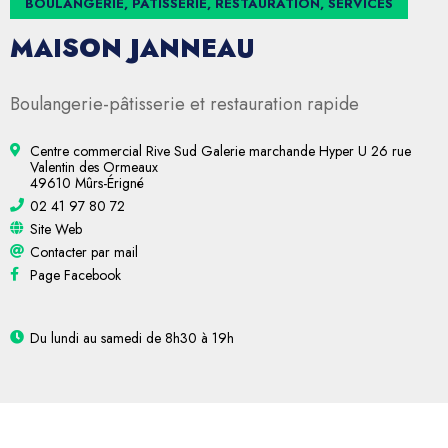
BOULANGERIE, PÂTISSERIE, RESTAURATION, SERVICES
MAISON JANNEAU
Boulangerie-pâtisserie et restauration rapide
Centre commercial Rive Sud Galerie marchande Hyper U 26 rue
Valentin des Ormeaux
49610 Mûrs-Érigné
02 41 97 80 72
Site Web
Contacter par mail
Page Facebook
Du lundi au samedi de 8h30 à 19h