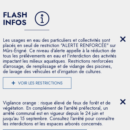
FLASH
INFOS
Les usages en eau des particuliers et collectivités sont
placés en seuil de restriction "ALERTE RENFORCÉE" sur
Mûrs-Érigné. Ce niveau d'alerte appelle à la réduction de
tous les prélèvements en eau et l'interdiction des activités
impactant les milieux aquatiques. Restrictions renforcées
d’arrosage, de remplissage et de vidange des piscines,
de lavage des véhicules et d’irrigation de cultures.
VOIR LES RESTRICTIONS
Vigilance orange : risque élevé de feux de forêt et de
végétation. En complément de l'arrêté préfectoral, un
arrêté communal est en vigueur depuis le 24 juin et
jusqu'au 15 septembre. Consultez l'arrêté pour connaître
les interdictions et les espaces arborés concernés.