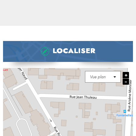
LOCALISER
+
−