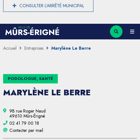
CONSULTER L'ARRÊTÉ MUNICIPAL
Accueil
Entreprises
Marylène Le Berre
PODOLOGUE, SANTÉ
MARYLÈNE LE BERRE
9B rue Roger Naud
49610 Mûrs-Érigné
02 41 79 00 18
Contacter par mail